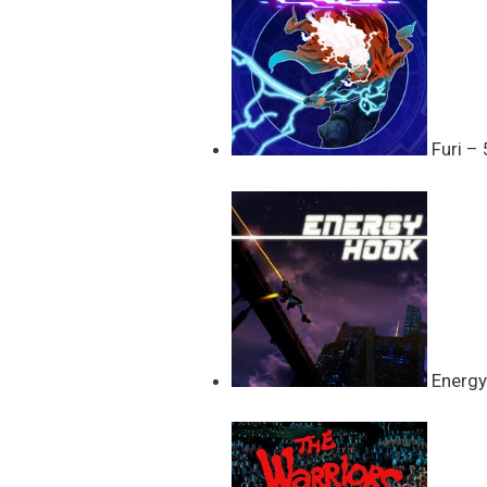
Furi – 5
Energy 