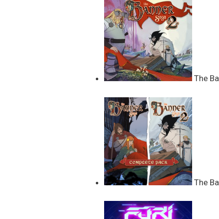
The Ban
The Ban