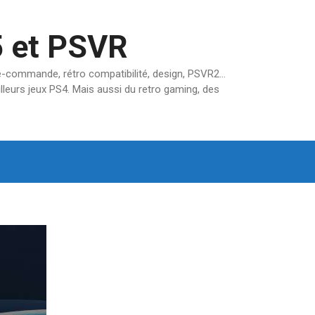
5 et PSVR
pré-commande, rétro compatibilité, design, PSVR2…
lleurs jeux PS4. Mais aussi du retro gaming, des