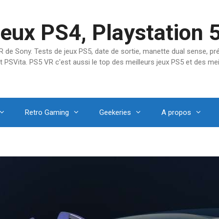
jeux PS4, Playstation 
SVR de Sony. Tests de jeux PS5, date de sortie, manette dual sense, 
t PSVita. PS5 VR c'est aussi le top des meilleurs jeux PS5 et des mei
Retro Gaming
Geekeries
A propos