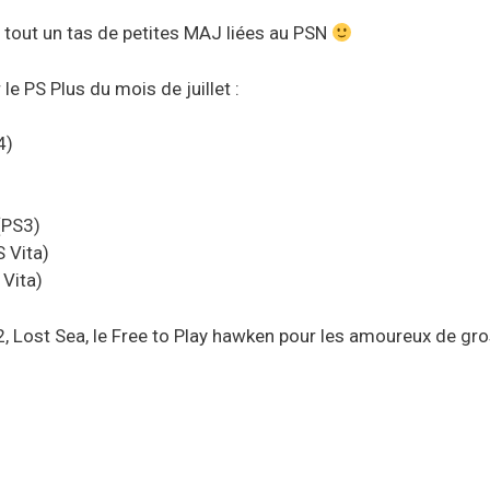
ue tout un tas de petites MAJ liées au PSN
le PS Plus du mois de juillet :
4)
(PS3)
S Vita)
 Vita)
2, Lost Sea, le Free to Play hawken pour les amoureux de g