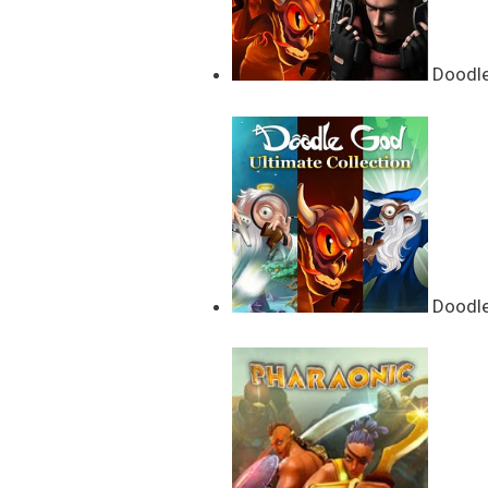
Doodle 
Doodle 