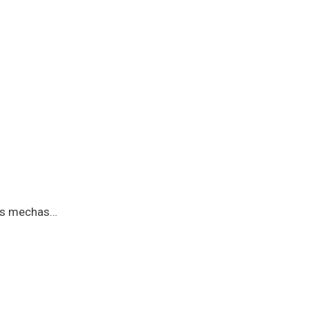
ros mechas…