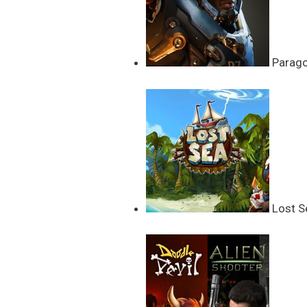
Paragon
Lost Se