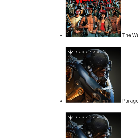
The War
Paragon