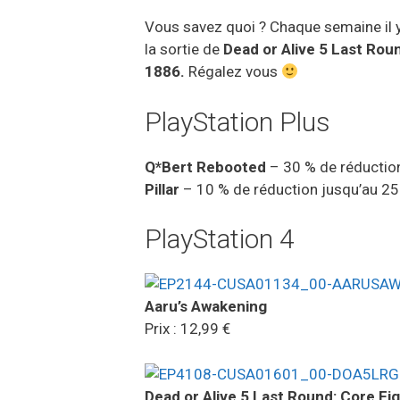
Vous savez quoi ? Chaque semaine il y
la sortie de
Dead or Alive 5 Last Rou
1886.
Régalez vous
PlayStation Plus
Q*Bert Rebooted
– 30 % de réductio
Pillar
– 10 % de réduction jusqu’au 25 
PlayStation 4
Aaru’s Awakening
Prix : 12,99 €
Dead or Alive 5 Last Round: Core Fi