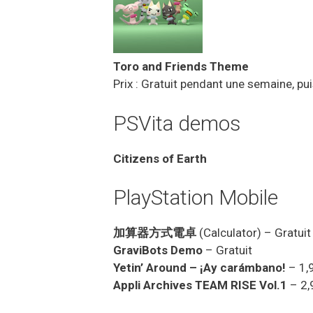
Toro and Friends Theme
Prix : Gratuit pendant une semaine, pui
PSVita demos
Citizens of Earth
PlayStation Mobile
加算器方式電卓
(Calculator) – Gratuit
GraviBots Demo
– Gratuit
Yetin’ Around – ¡Ay carámbano!
– 1,
Appli Archives TEAM RISE Vol.1
– 2,