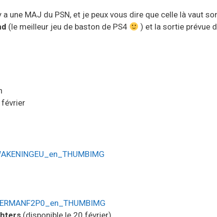
 a une MAJ du PSN, et je peux vous dire que celle là vaut s
nd
(le meilleur jeu de baston de PS4
) et la sortie prévue
n
février
ghters
(disponible le 20 février)