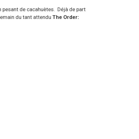
on pesant de cacahuètes. Déjà de part
 demain du tant attendu
The Order: