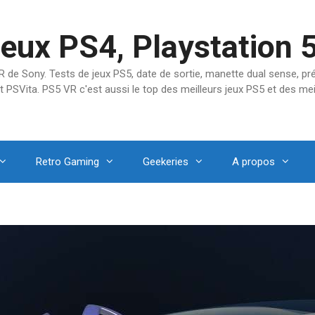
jeux PS4, Playstation 
SVR de Sony. Tests de jeux PS5, date de sortie, manette dual sense, 
t PSVita. PS5 VR c'est aussi le top des meilleurs jeux PS5 et des mei
Retro Gaming
Geekeries
A propos