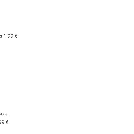
s 1,99 €
99 €
99 €