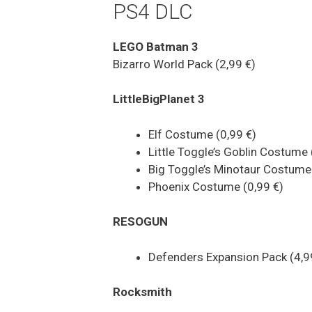
PS4 DLC
LEGO Batman 3
Bizarro World Pack (2,99 €)
LittleBigPlanet 3
Elf Costume (0,99 €)
Little Toggle’s Goblin Costume 
Big Toggle’s Minotaur Costume 
Phoenix Costume (0,99 €)
RESOGUN
Defenders Expansion Pack (4,9
Rocksmith