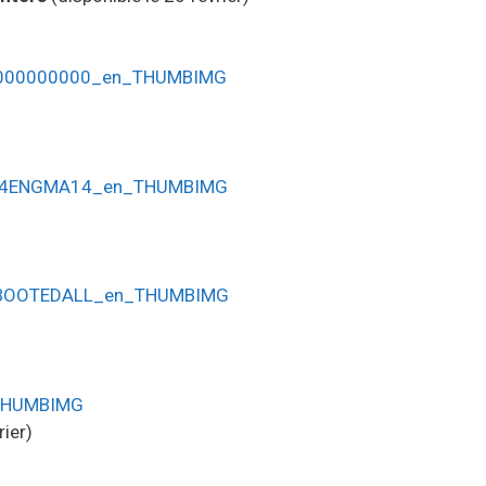
rier)