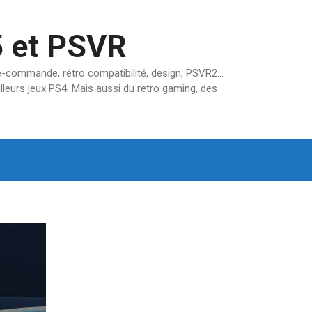
5 et PSVR
pré-commande, rétro compatibilité, design, PSVR2…
lleurs jeux PS4. Mais aussi du retro gaming, des