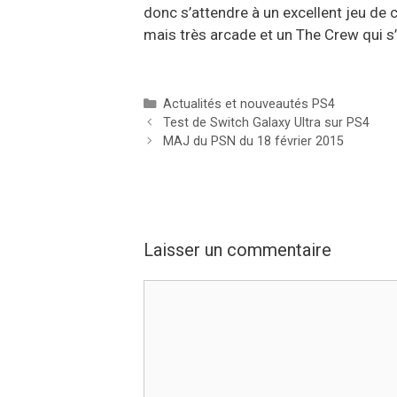
donc s’attendre à un excellent jeu de 
mais très arcade et un The Crew qui s
Catégories
Actualités et nouveautés PS4
Test de Switch Galaxy Ultra sur PS4
MAJ du PSN du 18 février 2015
Laisser un commentaire
Commentaire