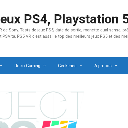
jeux PS4, Playstation 
SVR de Sony. Tests de jeux PS5, date de sortie, manette dual sense, 
t PSVita. PS5 VR c'est aussi le top des meilleurs jeux PS5 et des mei
Retro Gaming
Geekeries
A propos