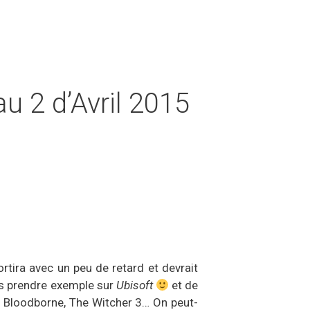
u 2 d’Avril 2015
rtira avec un peu de retard et devrait
pas prendre exemple sur
Ubisoft
et de
 : Bloodborne, The Witcher 3… On peut-