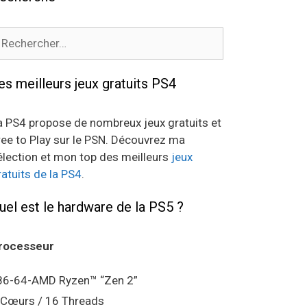
echercher :
es meilleurs jeux gratuits PS4
a PS4 propose de nombreux jeux gratuits et
ree to Play sur le PSN. Découvrez ma
élection et mon top des meilleurs
jeux
ratuits de la PS4
.
uel est le hardware de la PS5 ?
rocesseur
86-64-AMD Ryzen™ “Zen 2”
 Cœurs / 16 Threads