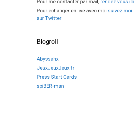
Pour me contacter par mail,
rendez vous ici
Pour échanger en live avec moi
suivez moi
sur Twitter
Blogroll
Abyssahx
JeuxJeuxJeux.fr
Press Start Cards
spiBER-man