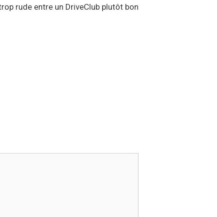
trop rude entre un DriveClub plutôt bon