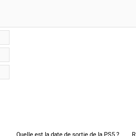
Quelle est la date de sortie de la PS5 ?
R