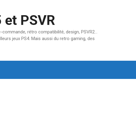
5 et PSVR
pré-commande, rétro compatibilité, design, PSVR2…
lleurs jeux PS4. Mais aussi du retro gaming, des