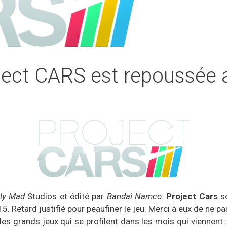
ject CARS est repoussée a
tly Mad
Studios et édité par
Bandai Namco
:
Project Cars
so
15. Retard justifié pour peaufiner le jeu. Merci à eux de ne 
 les grands jeux qui se profilent dans les mois qui viennent