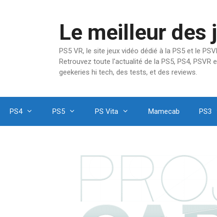
Aller
au
Le meilleur des 
contenu
PS5 VR, le site jeux vidéo dédié à la PS5 et le P
Retrouvez toute l'actualité de la PS5, PS4, PSVR e
geekeries hi tech, des tests, et des reviews.
PS4
PS5
PS Vita
Mamecab
PS3