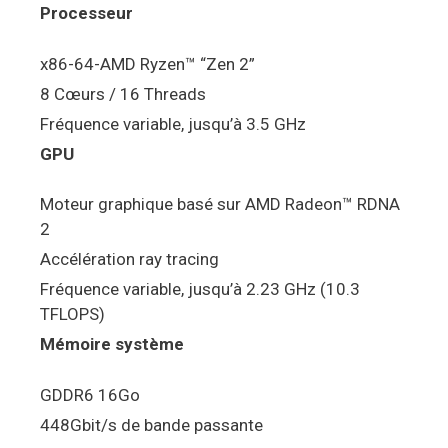
Processeur
x86-64-AMD Ryzen™ “Zen 2”
8 Cœurs / 16 Threads
Fréquence variable, jusqu’à 3.5 GHz
GPU
Moteur graphique basé sur AMD Radeon™ RDNA
2
Accélération ray tracing
Fréquence variable, jusqu’à 2.23 GHz (10.3
TFLOPS)
Mémoire système
GDDR6 16Go
448Gbit/s de bande passante