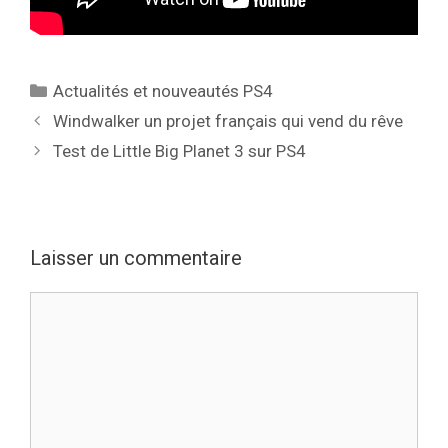
Catégories
Actualités et nouveautés PS4
Windwalker un projet français qui vend du rêve
Test de Little Big Planet 3 sur PS4
Laisser un commentaire
Commentaire