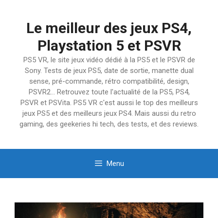
Aller
au
Le meilleur des jeux PS4,
contenu
Playstation 5 et PSVR
PS5 VR, le site jeux vidéo dédié à la PS5 et le PSVR de
Sony. Tests de jeux PS5, date de sortie, manette dual
sense, pré-commande, rétro compatibilité, design,
PSVR2… Retrouvez toute l'actualité de la PS5, PS4,
PSVR et PSVita. PS5 VR c'est aussi le top des meilleurs
jeux PS5 et des meilleurs jeux PS4. Mais aussi du retro
gaming, des geekeries hi tech, des tests, et des reviews.
Menu