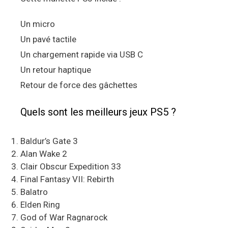
Un micro
Un pavé tactile
Un chargement rapide via USB C
Un retour haptique
Retour de force des gâchettes
Quels sont les meilleurs jeux PS5 ?
Baldur’s Gate 3
Alan Wake 2
Clair Obscur Expedition 33
Final Fantasy VII: Rebirth
Balatro
Elden Ring
God of War Ragnarock