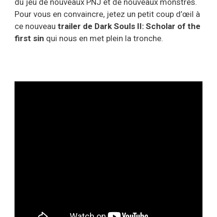
du jeu de nouveaux PNJ et de nouveaux monstres.
Pour vous en convaincre, jetez un petit coup d’œil à
ce nouveau
trailer de Dark Souls II: Scholar of the
first sin
qui nous en met plein la tronche.