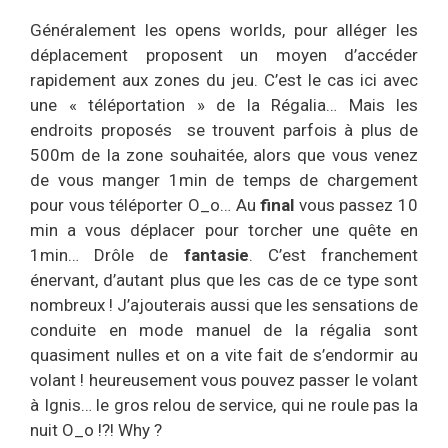
Généralement les opens worlds, pour alléger les
déplacement proposent un moyen d’accéder
rapidement aux zones du jeu. C’est le cas ici avec
une « téléportation » de la Régalia… Mais les
endroits proposés se trouvent parfois à plus de
500m de la zone souhaitée, alors que vous venez
de vous manger 1min de temps de chargement
pour vous téléporter O_o… Au
final
vous passez 10
min a vous déplacer pour torcher une quête en
1min… Drôle de
fantasie
. C’est franchement
énervant, d’autant plus que les cas de ce type sont
nombreux ! J’ajouterais aussi que les sensations de
conduite en mode manuel de la régalia sont
quasiment nulles et on a vite fait de s’endormir au
volant ! heureusement vous pouvez passer le volant
à Ignis… le gros relou de service, qui ne roule pas la
nuit O_o !?! Why ?