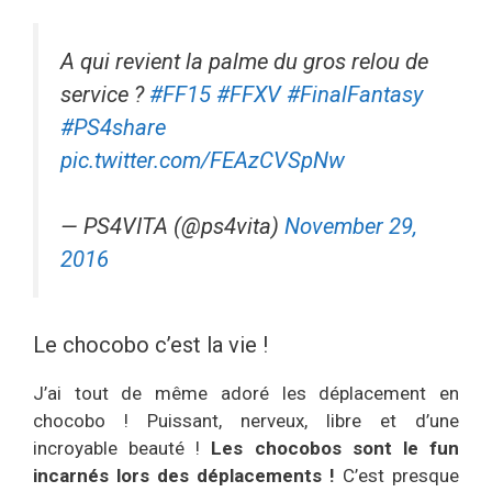
A qui revient la palme du gros relou de
service ?
#FF15
#FFXV
#FinalFantasy
#PS4share
pic.twitter.com/FEAzCVSpNw
— PS4VITA (@ps4vita)
November 29,
2016
Le chocobo c’est la vie !
J’ai tout de même adoré les déplacement en
chocobo ! Puissant, nerveux, libre et d’une
incroyable beauté !
Les chocobos sont le fun
incarnés lors des déplacements !
C’est presque