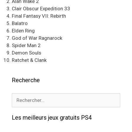
Alan Wake 2
Clair Obscur Expedition 33
Final Fantasy VII: Rebirth
Balatro
Elden Ring
God of War Ragnarock
Spider Man 2
Demon Souls
Ratchet & Clank
Recherche
Rechercher :
Les meilleurs jeux gratuits PS4