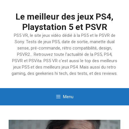
Aller
au
Le meilleur des jeux PS4,
contenu
Playstation 5 et PSVR
PS5 VR, le site jeux vidéo dédié à la PS5 et le PSVR de
Sony. Tests de jeux PS5, date de sortie, manette dual
sense, pré-commande, rétro compatibilité, design,
PSVR2… Retrouvez toute l'actualité de la PS5, PS4,
PSVR et PSVita. PS5 VR c'est aussi le top des meilleurs
jeux PS5 et des meilleurs jeux PS4. Mais aussi du retro
gaming, des geekeries hi tech, des tests, et des reviews.
Menu