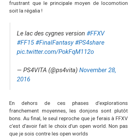
frustrant que le principale moyen de locomotion
soit la régalia !
Le lac des cygnes version
#FFXV
#FF15
#FinalFantasy
#PS4share
pic.twitter.com/PokFqM112o
— PS4VITA (@ps4vita)
November 28,
2016
En dehors de ces phases d’explorations
franchement moyennes, les donjons sont plutôt
bons. Au final, le seul reproche que je ferais à FFXV
c’est d’avoir fait le choix d’un open world. Non pas
que je sois contre les open worlds