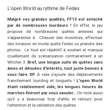
L’open World au rythme de Fedex
Malgré ces grandes qualités, FF15 est entaché
par de nombreuses lourdeurs !
En effet, le jeu
propose de nombreuses quêtes annexes qui
s’apparentes à : Chasser des monstres, effectuer
des livraison en mode quête Fedex ou prendre des
photos… Le tout est répétitif à souhait et manque
cruellement de scénarisation contrairement à un
Witcher 3.
Bref, une longue suite de quêtes sans
âmes et dénuées d’intérêts, tout juste bonnes à
vous faire XP.
A cela s’ajoute des déplacements
franchement lourding et longuets !
L’open World
étant relativement vide, les longues heures de
marches finiront par vous saouler…
On note aussi
qu’il y a beaucoup trop d’allés et retours pour
l’obtention et la validation des quêtes.