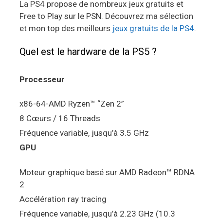
La PS4 propose de nombreux jeux gratuits et
Free to Play sur le PSN. Découvrez ma sélection
et mon top des meilleurs
jeux gratuits de la PS4
.
Quel est le hardware de la PS5 ?
Processeur
x86-64-AMD Ryzen™ “Zen 2”
8 Cœurs / 16 Threads
Fréquence variable, jusqu’à 3.5 GHz
GPU
Moteur graphique basé sur AMD Radeon™ RDNA
2
Accélération ray tracing
Fréquence variable, jusqu’à 2.23 GHz (10.3