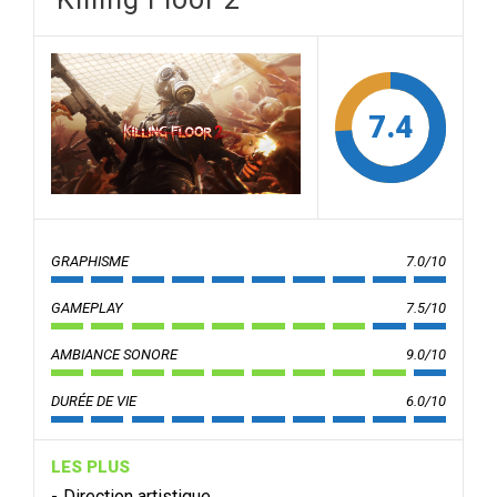
7.4
GRAPHISME
7.0/10
GAMEPLAY
7.5/10
AMBIANCE SONORE
9.0/10
DURÉE DE VIE
6.0/10
LES PLUS
Direction artistique