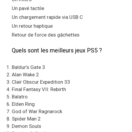
Un pavé tactile
Un chargement rapide via USB C
Un retour haptique
Retour de force des gâchettes
Quels sont les meilleurs jeux PS5 ?
Baldur’s Gate 3
Alan Wake 2
Clair Obscur Expedition 33
Final Fantasy VII: Rebirth
Balatro
Elden Ring
God of War Ragnarock
Spider Man 2
Demon Souls