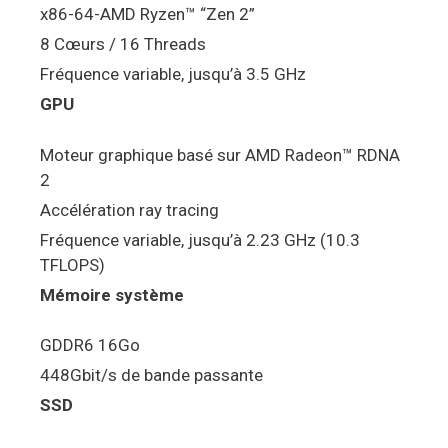
x86-64-AMD Ryzen™ “Zen 2”
8 Cœurs / 16 Threads
Fréquence variable, jusqu’à 3.5 GHz
GPU
Moteur graphique basé sur AMD Radeon™ RDNA
2
Accélération ray tracing
Fréquence variable, jusqu’à 2.23 GHz (10.3
TFLOPS)
Mémoire système
GDDR6 16Go
448Gbit/s de bande passante
SSD