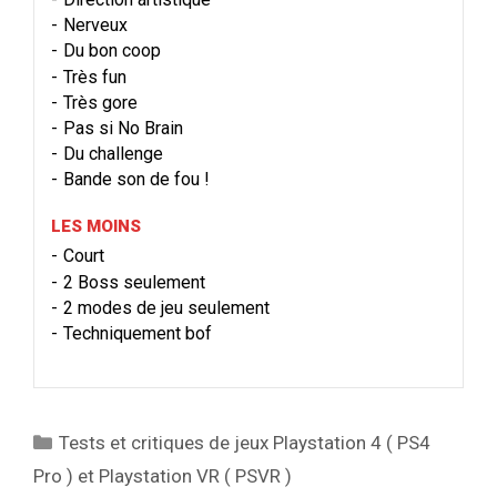
Nerveux
Du bon coop
Très fun
Très gore
Pas si No Brain
Du challenge
Bande son de fou !
LES MOINS
Court
2 Boss seulement
2 modes de jeu seulement
Techniquement bof
Catégories
Tests et critiques de jeux Playstation 4 ( PS4
Pro ) et Playstation VR ( PSVR )