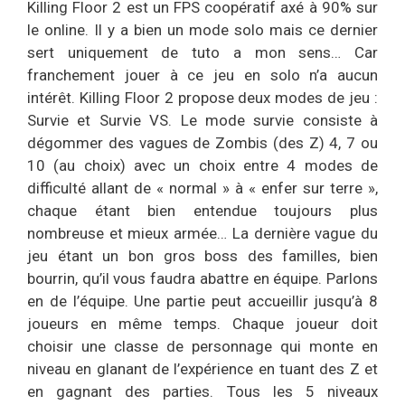
Killing Floor 2 est un FPS coopératif axé à 90% sur
le online. Il y a bien un mode solo mais ce dernier
sert uniquement de tuto a mon sens… Car
franchement jouer à ce jeu en solo n’a aucun
intérêt. Killing Floor 2 propose deux modes de jeu :
Survie et Survie VS. Le mode survie consiste à
dégommer des vagues de Zombis (des Z) 4, 7 ou
10 (au choix) avec un choix entre 4 modes de
difficulté allant de « normal » à « enfer sur terre »,
chaque étant bien entendue toujours plus
nombreuse et mieux armée… La dernière vague du
jeu étant un bon gros boss des familles, bien
bourrin, qu’il vous faudra abattre en équipe. Parlons
en de l’équipe. Une partie peut accueillir jusqu’à 8
joueurs en même temps. Chaque joueur doit
choisir une classe de personnage qui monte en
niveau en glanant de l’expérience en tuant des Z et
en gagnant des parties. Tous les 5 niveaux