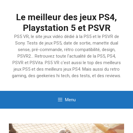
Aller
au
Le meilleur des jeux PS4,
contenu
Playstation 5 et PSVR
PS5 VR, le site jeux vidéo dédié à la PS5 et le PSVR de
Sony. Tests de jeux PS5, date de sortie, manette dual
sense, pré-commande, rétro compatibilité, design,
PSVR2… Retrouvez toute l'actualité de la PS5, PS4,
PSVR et PSVita. PS5 VR c'est aussi le top des meilleurs
jeux PS5 et des meilleurs jeux PS4. Mais aussi du retro
gaming, des geekeries hi tech, des tests, et des reviews.
Menu