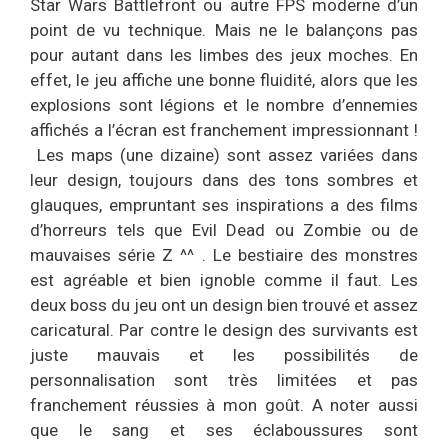
Star Wars Battlefront ou autre FPS moderne d’un
point de vu technique. Mais ne le balançons pas
pour autant dans les limbes des jeux moches. En
effet, le jeu affiche une bonne fluidité, alors que les
explosions sont légions et le nombre d’ennemies
affichés a l’écran est franchement impressionnant !
Les maps (une dizaine) sont assez variées dans
leur design, toujours dans des tons sombres et
glauques, empruntant ses inspirations a des films
d’horreurs tels que Evil Dead ou Zombie ou de
mauvaises série Z ^^ . Le bestiaire des monstres
est agréable et bien ignoble comme il faut. Les
deux boss du jeu ont un design bien trouvé et assez
caricatural. Par contre le design des survivants est
juste mauvais et les possibilités de
personnalisation sont très limitées et pas
franchement réussies à mon goût. A noter aussi
que le sang et ses éclaboussures sont