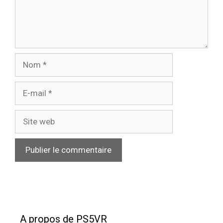
Nom
E-
mail
Site
web
A propos de PS5VR