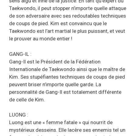
sens aigu et inné de la justice. En tant qu’expert du
Taekwondo, il peut stopper n’importe quelle attaque
de son adversaire avec ses redoutables techniques
de coups de pied. Kim est convaincu que le
Taekwondo est l’art martial le plus puissant, et veut
le prouver au monde entier !
GANG-IL :
Gang-Il est le Président de la Fédération
Internationale de Taekwondo ainsi que le maître de
Kim. Ses stupéfiantes techniques de coups de pied
peuvent briser n’importe quelle garde. La
personnalité de Gang-Il est totalement différente
de celle de Kim.
LUONG :
Luong est une « femme fatale » qui nourrit de
mystérieux desseins. Elle lacère ses ennemis tel un