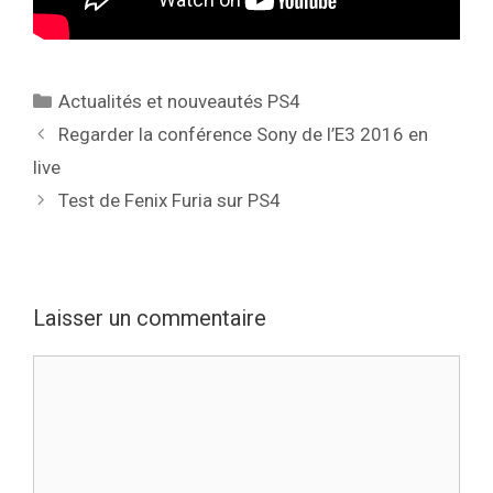
Catégories
Actualités et nouveautés PS4
Regarder la conférence Sony de l’E3 2016 en
live
Test de Fenix Furia sur PS4
Laisser un commentaire
Commentaire