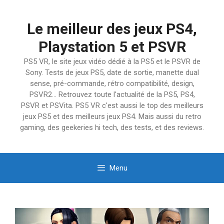
Aller
au
Le meilleur des jeux PS4,
contenu
Playstation 5 et PSVR
PS5 VR, le site jeux vidéo dédié à la PS5 et le PSVR de
Sony. Tests de jeux PS5, date de sortie, manette dual
sense, pré-commande, rétro compatibilité, design,
PSVR2… Retrouvez toute l'actualité de la PS5, PS4,
PSVR et PSVita. PS5 VR c'est aussi le top des meilleurs
jeux PS5 et des meilleurs jeux PS4. Mais aussi du retro
gaming, des geekeries hi tech, des tests, et des reviews.
Menu