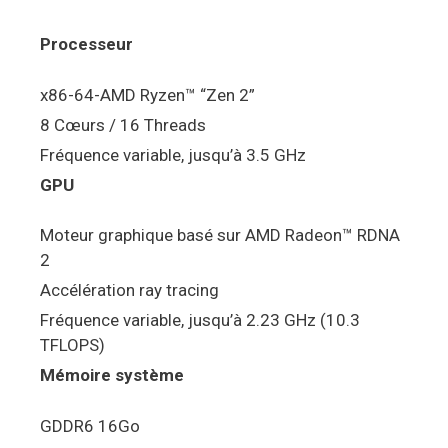
Processeur
x86-64-AMD Ryzen™ “Zen 2”
8 Cœurs / 16 Threads
Fréquence variable, jusqu’à 3.5 GHz
GPU
Moteur graphique basé sur AMD Radeon™ RDNA
2
Accélération ray tracing
Fréquence variable, jusqu’à 2.23 GHz (10.3
TFLOPS)
Mémoire système
GDDR6 16Go