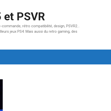
5 et PSVR
pré-commande, rétro compatibilité, design, PSVR2…
lleurs jeux PS4. Mais aussi du retro gaming, des