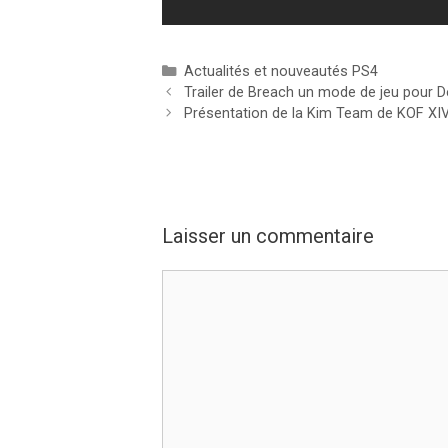
Catégories
Actualités et nouveautés PS4
Trailer de Breach un mode de jeu pour D
Présentation de la Kim Team de KOF XI
Laisser un commentaire
Commentaire