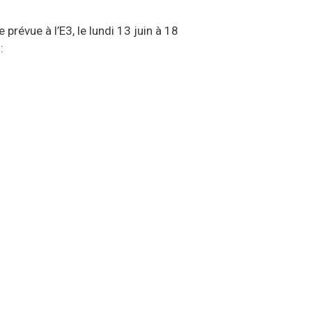
révue à l’E3, le lundi 13 juin à 18
: