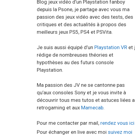
Blog jeux vidéo d’un Playstation fanboy
depuis la Psone, je partage avec vous ma
passion des jeux vidéo avec des tests, des
critiques et des actualités à propos des
meilleurs jeux PS5, PS4 et PSVita.
Je suis aussi équipé d’un
Playstation VR
et 
rédige de nombreuses théories et
hypothèses au des futurs console
Playstation.
Ma passion des JV ne se cantonne pas
qu’aux consoles Sony et je vous invite à
découvrir tous mes tutos et astuces liées 
retrogaming et aux
Mamecab
.
Pour me contacter par mail,
rendez vous ici
Pour échanger en live avec moi
suivez moi