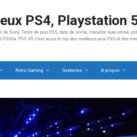
jeux PS4, Playstation 
SVR de Sony. Tests de jeux PS5, date de sortie, manette dual sense, 
t PSVita. PS5 VR c'est aussi le top des meilleurs jeux PS5 et des mei
Retro Gaming
Geekeries
A propos