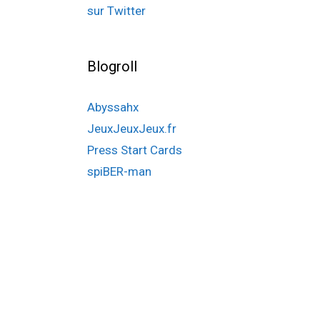
sur Twitter
Blogroll
Abyssahx
JeuxJeuxJeux.fr
Press Start Cards
spiBER-man