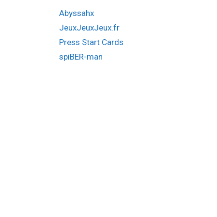
Abyssahx
JeuxJeuxJeux.fr
Press Start Cards
spiBER-man