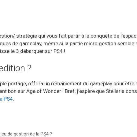
estion/ stratégie qui vous fait partir à la conquête de l’espac
ues de gameplay, même si la partie micro gestion semble m
isse le 3 débarquer sur PS4 !
edition ?
mple portage, offrira un remaniement du gameplay pour être 
ment bon sur Age of Wonder ! Bref, j’espère que Stellaris con
la PS4
.
r jeu de gestion de la PS4 ?