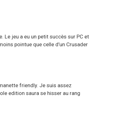
e. Le jeu a eu un petit succès sur PC et
oins pointue que celle d’un Crusader
manette friendly. Je suis assez
sole edition saura se hisser au rang