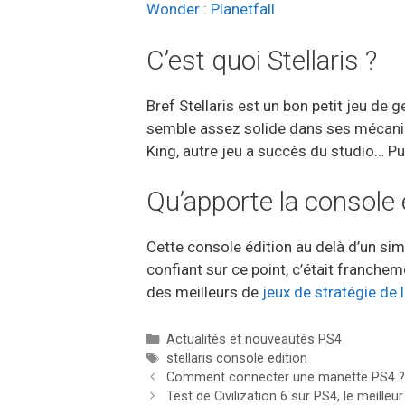
Wonder : Planetfall
C’est quoi Stellaris ?
Bref Stellaris est un bon petit jeu de g
semble assez solide dans ses mécaniq
King, autre jeu a succès du studio… Pu
Qu’apporte la console 
Cette console édition au delà d’un si
confiant sur ce point, c’était franche
des meilleurs de
jeux de stratégie de 
Catégories
Actualités et nouveautés PS4
Étiquettes
stellaris console edition
Comment connecter une manette PS4 ?
Test de Civilization 6 sur PS4, le meilleu