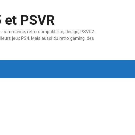
5 et PSVR
pré-commande, rétro compatibilité, design, PSVR2…
lleurs jeux PS4. Mais aussi du retro gaming, des