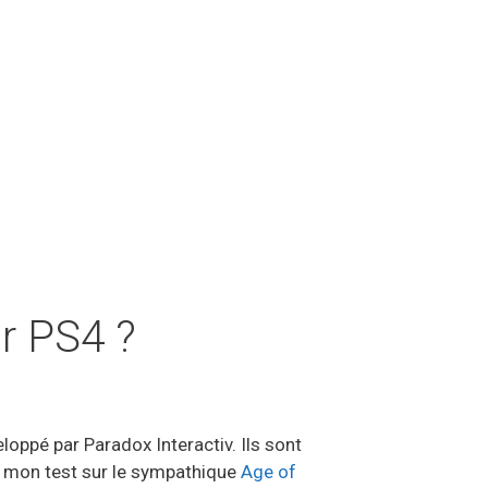
ur PS4 ?
veloppé par Paradox Interactiv. Ils sont
lu mon test sur le sympathique
Age of