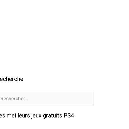
echerche
echercher :
es meilleurs jeux gratuits PS4