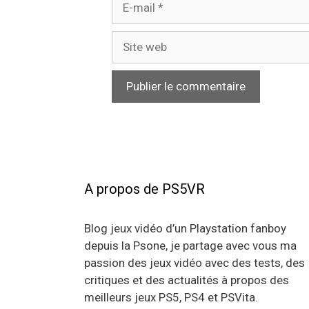
mail
Site
web
A propos de PS5VR
Blog jeux vidéo d’un Playstation fanboy
depuis la Psone, je partage avec vous ma
passion des jeux vidéo avec des tests, des
critiques et des actualités à propos des
meilleurs jeux PS5, PS4 et PSVita.