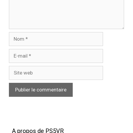
Nom
E-
mail
Site
web
A propos de PS5VR