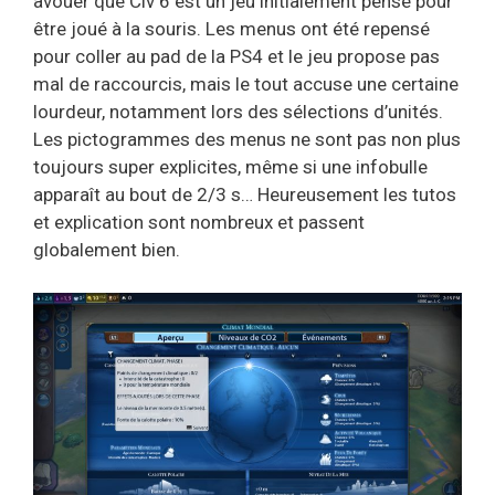
avouer que Civ 6 est un jeu initialement pensé pour
être joué à la souris. Les menus ont été repensé
pour coller au pad de la PS4 et le jeu propose pas
mal de raccourcis, mais le tout accuse une certaine
lourdeur, notamment lors des sélections d’unités.
Les pictogrammes des menus ne sont pas non plus
toujours super explicites, même si une infobulle
apparaît au bout de 2/3 s… Heureusement les tutos
et explication sont nombreux et passent
globalement bien.