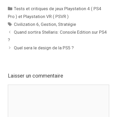
Catégories
Tests et critiques de jeux Playstation 4 ( PS4
Pro ) et Playstation VR ( PSVR )
Étiquettes
Civilization 6
,
Gestion
,
Stratégie
Quand sortira Stellaris: Console Edition sur PS4
?
Quel sera le design de la PS5 ?
Laisser un commentaire
Commentaire