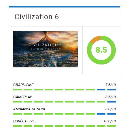
Civilization 6
8.5
GRAPHISME
7.5/10
GAMEPLAY
8.5/10
AMBIANCE SONORE
8.0/10
DURÉE DE VIE
10.0/10