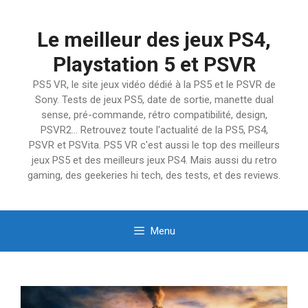
Aller
au
Le meilleur des jeux PS4,
contenu
Playstation 5 et PSVR
PS5 VR, le site jeux vidéo dédié à la PS5 et le PSVR de
Sony. Tests de jeux PS5, date de sortie, manette dual
sense, pré-commande, rétro compatibilité, design,
PSVR2… Retrouvez toute l'actualité de la PS5, PS4,
PSVR et PSVita. PS5 VR c'est aussi le top des meilleurs
jeux PS5 et des meilleurs jeux PS4. Mais aussi du retro
gaming, des geekeries hi tech, des tests, et des reviews.
Menu