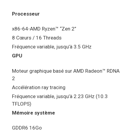
Processeur
x86-64-AMD Ryzen™ “Zen 2”
8 Cœurs / 16 Threads
Fréquence variable, jusqu’à 3.5 GHz
GPU
Moteur graphique basé sur AMD Radeon™ RDNA
2
Accélération ray tracing
Fréquence variable, jusqu’à 2.23 GHz (10.3
TFLOPS)
Mémoire système
GDDR6 16Go