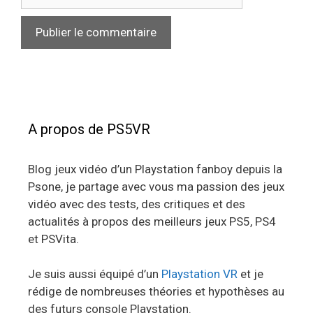
web
A propos de PS5VR
Blog jeux vidéo d’un Playstation fanboy depuis la
Psone, je partage avec vous ma passion des jeux
vidéo avec des tests, des critiques et des
actualités à propos des meilleurs jeux PS5, PS4
et PSVita.
Je suis aussi équipé d’un
Playstation VR
et je
rédige de nombreuses théories et hypothèses au
des futurs console Playstation.