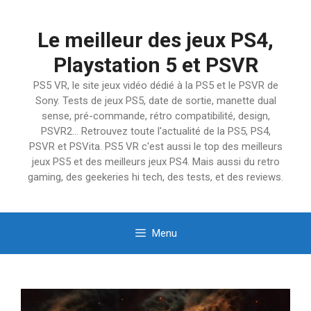
Aller
au
Le meilleur des jeux PS4,
contenu
Playstation 5 et PSVR
PS5 VR, le site jeux vidéo dédié à la PS5 et le PSVR de
Sony. Tests de jeux PS5, date de sortie, manette dual
sense, pré-commande, rétro compatibilité, design,
PSVR2… Retrouvez toute l'actualité de la PS5, PS4,
PSVR et PSVita. PS5 VR c'est aussi le top des meilleurs
jeux PS5 et des meilleurs jeux PS4. Mais aussi du retro
gaming, des geekeries hi tech, des tests, et des reviews.
Menu