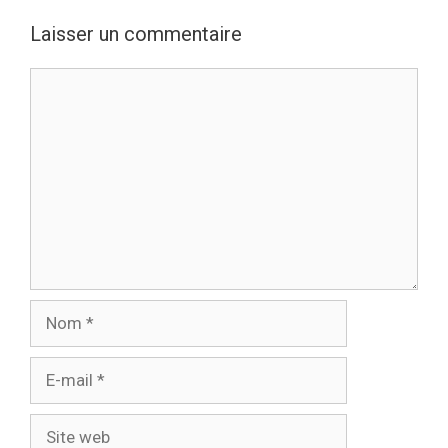
Laisser un commentaire
Commentaire
Nom
E-
mail
Site