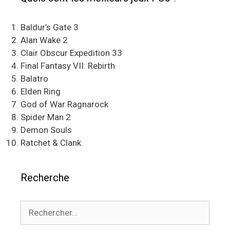
Baldur’s Gate 3
Alan Wake 2
Clair Obscur Expedition 33
Final Fantasy VII: Rebirth
Balatro
Elden Ring
God of War Ragnarock
Spider Man 2
Demon Souls
Ratchet & Clank
Recherche
Rechercher :