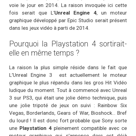
voie le jour en 2014. La raison invoquée ici cette
fois serait que L’
Unreal Engine 4
, un moteur
graphique développé par Epic Studio serait présent
dans les jeux vidéo à parti de 2014.
Pourquoi la Playstation 4 sortirait-
elle en même temps ?
La raison la plus simple réside dans le fait que
L’Unreal Engine 3 est actuellement le moteur
graphique le plus répandu dans les gros Hit Vidéo
ludique du moment. Tout à commencé avec Unreal
3 sur PS3, qui était une jolie démo technique, puis
une jolie tripoté de jeux on suivi : Rainbow Six
Vegas, Borderlands, Gears of War, Bioshock… Bref
du lourd ! Il est donc fort probable que Sony sorte
une
Playstation 4
pleinement compatible avec ce
moteur graphique qui s’annonce dors est déjà