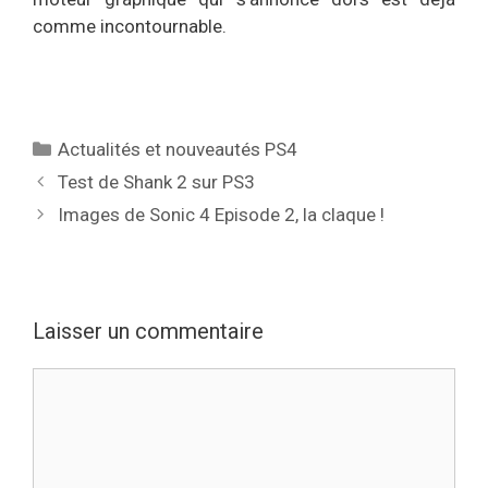
comme incontournable.
Catégories
Actualités et nouveautés PS4
Test de Shank 2 sur PS3
Images de Sonic 4 Episode 2, la claque !
Laisser un commentaire
Commentaire