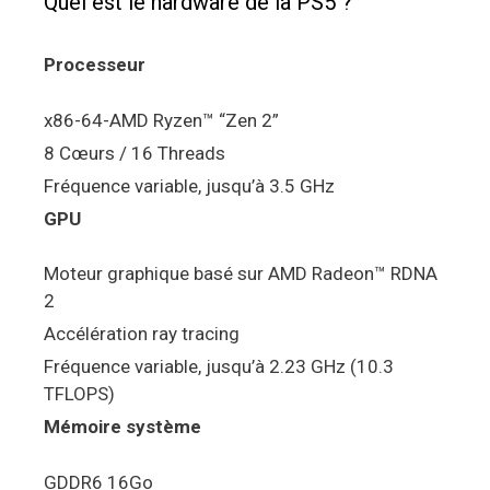
Quel est le hardware de la PS5 ?
Processeur
x86-64-AMD Ryzen™ “Zen 2”
8 Cœurs / 16 Threads
Fréquence variable, jusqu’à 3.5 GHz
GPU
Moteur graphique basé sur AMD Radeon™ RDNA
2
Accélération ray tracing
Fréquence variable, jusqu’à 2.23 GHz (10.3
TFLOPS)
Mémoire système
GDDR6 16Go