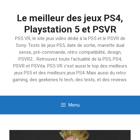
Aller
au
Le meilleur des jeux PS4,
contenu
Playstation 5 et PSVR
PS5 VR, le site jeux vidéo dédié à la PS5 et le PSVR de
Sony. Tests de jeux PS5, date de sortie, manette dual
sense, pré-commande, rétro compatibilité, design,
PSVR2… Retrouvez toute l'actualité de la PS5, PS4,
PSVR et PSVita. PS5 VR c'est aussi le top des meilleurs
jeux PS5 et des meilleurs jeux PS4. Mais aussi du retro
gaming, des geekeries hi tech, des tests, et des reviews.
Menu