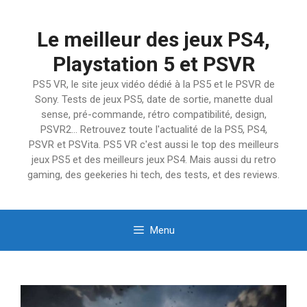
Aller
au
Le meilleur des jeux PS4,
contenu
Playstation 5 et PSVR
PS5 VR, le site jeux vidéo dédié à la PS5 et le PSVR de
Sony. Tests de jeux PS5, date de sortie, manette dual
sense, pré-commande, rétro compatibilité, design,
PSVR2… Retrouvez toute l'actualité de la PS5, PS4,
PSVR et PSVita. PS5 VR c'est aussi le top des meilleurs
jeux PS5 et des meilleurs jeux PS4. Mais aussi du retro
gaming, des geekeries hi tech, des tests, et des reviews.
Menu