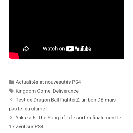
Catégories
Actualités et nouveautés PS4
Étiquettes
Kingdom Come: Deliverance
Test de Dragon Ball FighterZ, un bon DB mais
pas le jeu ultime !
Yakuza 6: The Song of Life sortira finalement le
17 avril sur PS4