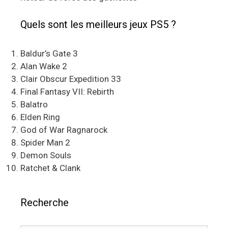
Quels sont les meilleurs jeux PS5 ?
Baldur’s Gate 3
Alan Wake 2
Clair Obscur Expedition 33
Final Fantasy VII: Rebirth
Balatro
Elden Ring
God of War Ragnarock
Spider Man 2
Demon Souls
Ratchet & Clank
Recherche