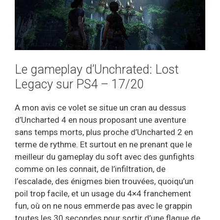
Le gameplay d’Unchrated: Lost
Legacy sur PS4 – 17/20
A mon avis ce volet se situe un cran au dessus
d’Uncharted 4 en nous proposant une aventure
sans temps morts, plus proche d’Uncharted 2 en
terme de rythme. Et surtout en ne prenant que le
meilleur du gameplay du soft avec des gunfights
comme on les connait, de l’infiltration, de
l’escalade, des énigmes bien trouvées, quoiqu’un
poil trop facile, et un usage du 4×4 franchement
fun, où on ne nous emmerde pas avec le grappin
toutes les 30 secondes pour sortir d’une flaque de