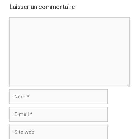
Laisser un commentaire
Commentaire
Nom
E-
mail
Site
web