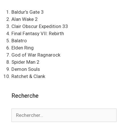
Baldur’s Gate 3
Alan Wake 2
Clair Obscur Expedition 33
Final Fantasy VII: Rebirth
Balatro
Elden Ring
God of War Ragnarock
Spider Man 2
Demon Souls
Ratchet & Clank
Recherche
Rechercher :