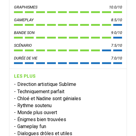
GRAPHISMES
10.0/10
GAMEPLAY
8.5/10
BANDE SON
9.0/10
SCÉNARIO
7.5/10
DURÉE DE VIE
7.0/10
LES PLUS
Direction artistique Sublime
Techniquement parfait
Chloé et Nadine sont géniales
Rythme soutenu
Monde plus ouvert
Énigmes bien trouvées
Gameplay fun
Dialogues drôles et utiles