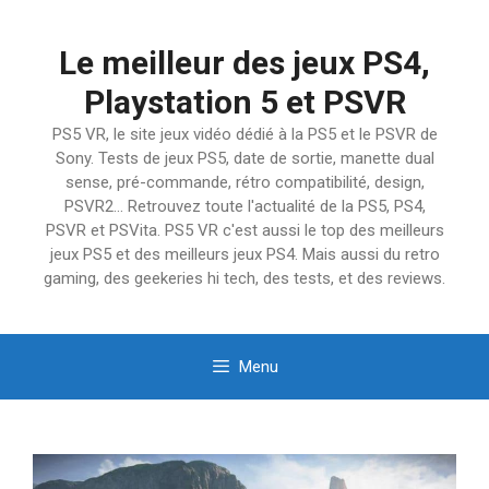
Aller
au
Le meilleur des jeux PS4,
contenu
Playstation 5 et PSVR
PS5 VR, le site jeux vidéo dédié à la PS5 et le PSVR de
Sony. Tests de jeux PS5, date de sortie, manette dual
sense, pré-commande, rétro compatibilité, design,
PSVR2… Retrouvez toute l'actualité de la PS5, PS4,
PSVR et PSVita. PS5 VR c'est aussi le top des meilleurs
jeux PS5 et des meilleurs jeux PS4. Mais aussi du retro
gaming, des geekeries hi tech, des tests, et des reviews.
Menu