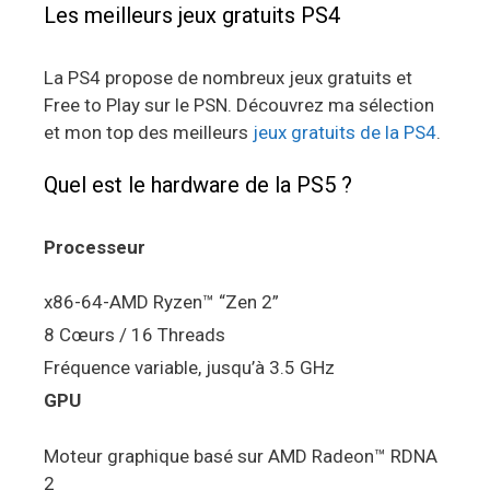
Les meilleurs jeux gratuits PS4
La PS4 propose de nombreux jeux gratuits et
Free to Play sur le PSN. Découvrez ma sélection
et mon top des meilleurs
jeux gratuits de la PS4
.
Quel est le hardware de la PS5 ?
Processeur
x86-64-AMD Ryzen™ “Zen 2”
8 Cœurs / 16 Threads
Fréquence variable, jusqu’à 3.5 GHz
GPU
Moteur graphique basé sur AMD Radeon™ RDNA
2