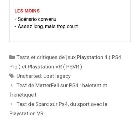
LES MOINS
Scénario convenu
Assez long, mais trop court
Catégories
Tests et critiques de jeux Playstation 4 ( PS4
Pro ) et Playstation VR ( PSVR )
Étiquettes
Uncharted: Lost legacy
Test de MatterFall sur PS4 : haletant et
frénétique !
Test de Sparc sur Ps4, du sport avec le
Playstation VR