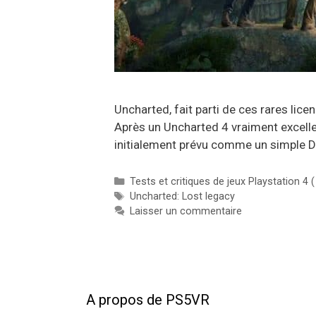
Uncharted, fait parti de ces rares li
Après un Uncharted 4 vraiment excell
initialement prévu comme un simple D
Catégories
Tests et critiques de jeux Playstation 4 
Étiquettes
Uncharted: Lost legacy
Laisser un commentaire
A propos de PS5VR