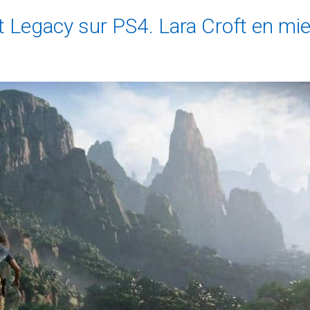
 Legacy sur PS4. Lara Croft en mie