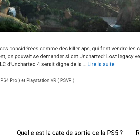
cences considérées comme des killer aps, qui font vendre les
ent, on pouvait se demander si cet Uncharted: Lost legacy 
LC d’Uncharted 4 serait digne de la …
Lire la suite
( PS4 Pro ) et Playstation VR ( PSVR )
Quelle est la date de sortie de la PS5 ?
R