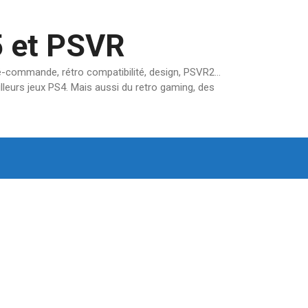
5 et PSVR
pré-commande, rétro compatibilité, design, PSVR2…
lleurs jeux PS4. Mais aussi du retro gaming, des