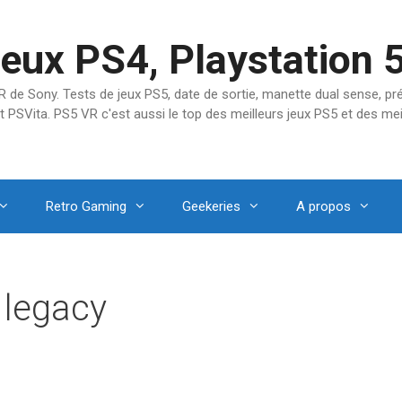
jeux PS4, Playstation 
SVR de Sony. Tests de jeux PS5, date de sortie, manette dual sense, 
t PSVita. PS5 VR c'est aussi le top des meilleurs jeux PS5 et des mei
Retro Gaming
Geekeries
A propos
 legacy