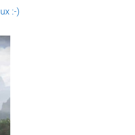
ux :-)