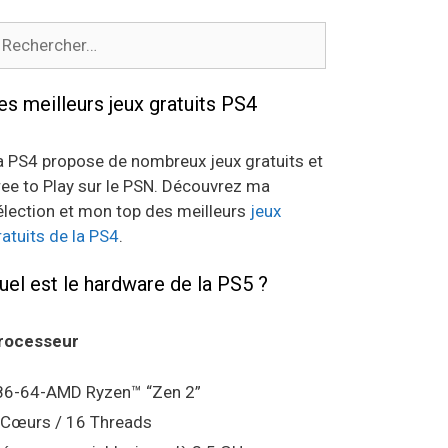
echercher :
es meilleurs jeux gratuits PS4
a PS4 propose de nombreux jeux gratuits et
ree to Play sur le PSN. Découvrez ma
élection et mon top des meilleurs
jeux
ratuits de la PS4
.
uel est le hardware de la PS5 ?
rocesseur
86-64-AMD Ryzen™ “Zen 2”
 Cœurs / 16 Threads