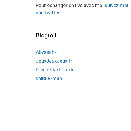
Pour échanger en live avec moi
suivez moi
sur Twitter
Blogroll
Abyssahx
JeuxJeuxJeux.fr
Press Start Cards
spiBER-man