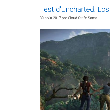
Test d’Uncharted: Lost
30 août 2017
par
Cloud Strife Sama