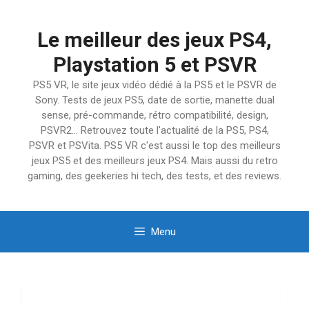
Aller
au
Le meilleur des jeux PS4,
contenu
Playstation 5 et PSVR
PS5 VR, le site jeux vidéo dédié à la PS5 et le PSVR de
Sony. Tests de jeux PS5, date de sortie, manette dual
sense, pré-commande, rétro compatibilité, design,
PSVR2… Retrouvez toute l'actualité de la PS5, PS4,
PSVR et PSVita. PS5 VR c'est aussi le top des meilleurs
jeux PS5 et des meilleurs jeux PS4. Mais aussi du retro
gaming, des geekeries hi tech, des tests, et des reviews.
Menu