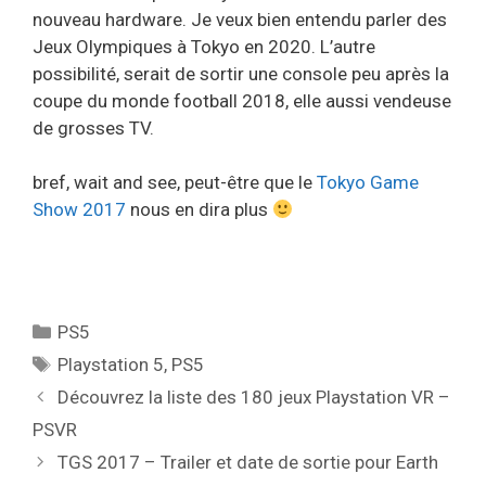
nouveau hardware. Je veux bien entendu parler des
Jeux Olympiques à Tokyo en 2020. L’autre
possibilité, serait de sortir une console peu après la
coupe du monde football 2018, elle aussi vendeuse
de grosses TV.
bref, wait and see, peut-être que le
Tokyo Game
Show 2017
nous en dira plus
Catégories
PS5
Étiquettes
Playstation 5
,
PS5
Découvrez la liste des 180 jeux Playstation VR –
PSVR
TGS 2017 – Trailer et date de sortie pour Earth