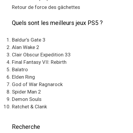
Retour de force des gâchettes
Quels sont les meilleurs jeux PS5 ?
Baldur’s Gate 3
Alan Wake 2
Clair Obscur Expedition 33
Final Fantasy VII: Rebirth
Balatro
Elden Ring
God of War Ragnarock
Spider Man 2
Demon Souls
Ratchet & Clank
Recherche