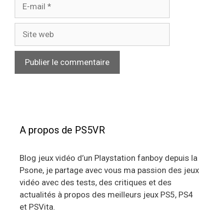
E-
mail
Site
web
A propos de PS5VR
Blog jeux vidéo d’un Playstation fanboy depuis la
Psone, je partage avec vous ma passion des jeux
vidéo avec des tests, des critiques et des
actualités à propos des meilleurs jeux PS5, PS4
et PSVita.