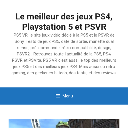
Aller
au
Le meilleur des jeux PS4,
contenu
Playstation 5 et PSVR
PS5 VR, le site jeux vidéo dédié à la PS5 et le PSVR de
Sony. Tests de jeux PS5, date de sortie, manette dual
sense, pré-commande, rétro compatibilité, design,
PSVR2… Retrouvez toute l'actualité de la PS5, PS4,
PSVR et PSVita. PS5 VR c'est aussi le top des meilleurs
jeux PS5 et des meilleurs jeux PS4. Mais aussi du retro
gaming, des geekeries hi tech, des tests, et des reviews.
Menu