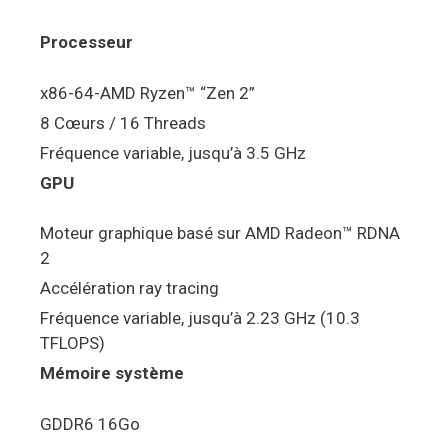
Processeur
x86-64-AMD Ryzen™ “Zen 2”
8 Cœurs / 16 Threads
Fréquence variable, jusqu’à 3.5 GHz
GPU
Moteur graphique basé sur AMD Radeon™ RDNA
2
Accélération ray tracing
Fréquence variable, jusqu’à 2.23 GHz (10.3
TFLOPS)
Mémoire système
GDDR6 16Go