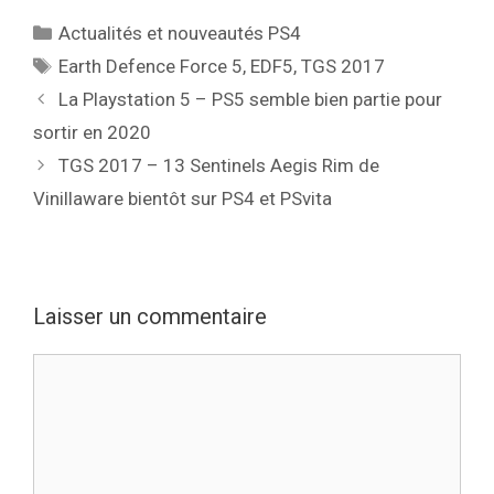
Catégories
Actualités et nouveautés PS4
Étiquettes
Earth Defence Force 5
,
EDF5
,
TGS 2017
La Playstation 5 – PS5 semble bien partie pour
sortir en 2020
TGS 2017 – 13 Sentinels Aegis Rim de
Vinillaware bientôt sur PS4 et PSvita
Laisser un commentaire
Commentaire