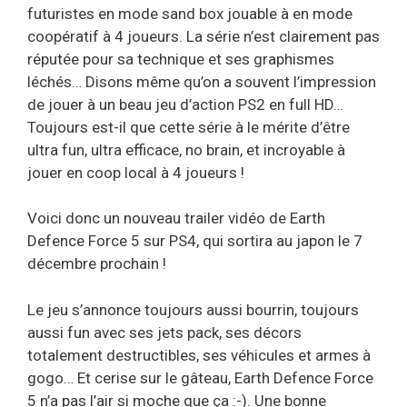
futuristes en mode sand box jouable à en mode
coopératif à 4 joueurs. La série n’est clairement pas
réputée pour sa technique et ses graphismes
léchés… Disons même qu’on a souvent l’impression
de jouer à un beau jeu d’action PS2 en full HD…
Toujours est-il que cette série à le mérite d’être
ultra fun, ultra efficace, no brain, et incroyable à
jouer en coop local à 4 joueurs !
Voici donc un nouveau trailer vidéo de Earth
Defence Force 5 sur PS4, qui sortira au japon le 7
décembre prochain !
Le jeu s’annonce toujours aussi bourrin, toujours
aussi fun avec ses jets pack, ses décors
totalement destructibles, ses véhicules et armes à
gogo… Et cerise sur le gâteau, Earth Defence Force
5 n’a pas l’air si moche que ça :-). Une bonne