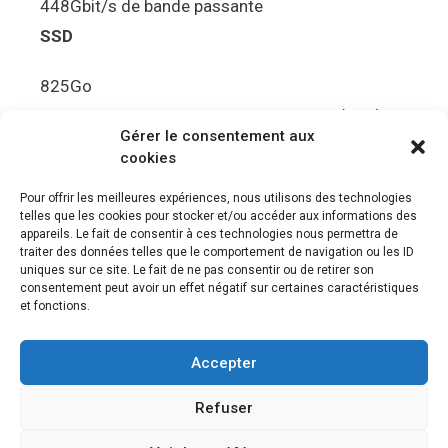
448Gbit/s de bande passante
SSD
825Go
5.5Gbit/s de bande passante en lecture (Brut)
Gérer le consentement aux
Disque de jeu PS5
cookies
Ultra HD Blu-ray™, jusqu’à 100Go/disque
Pour offrir les meilleures expériences, nous utilisons des technologies
telles que les cookies pour stocker et/ou accéder aux informations des
Sortie vidéo
appareils. Le fait de consentir à ces technologies nous permettra de
traiter des données telles que le comportement de navigation ou les ID
uniques sur ce site. Le fait de ne pas consentir ou de retirer son
Compatibilité avec les téléviseurs 4K 120Hz et
consentement peut avoir un effet négatif sur certaines caractéristiques
8K, VRR (spécification HDMI v. 2.1)
et fonctions.
Audio
Accepter
“Tempest” 3D AudioTec
Refuser