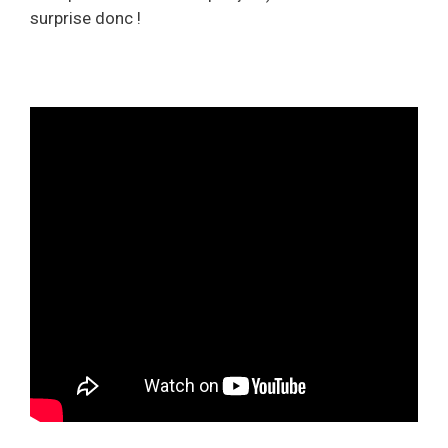
surprise donc !