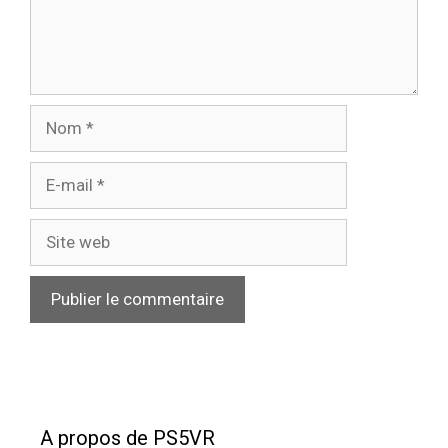
Nom
E-
mail
Site
web
A propos de PS5VR