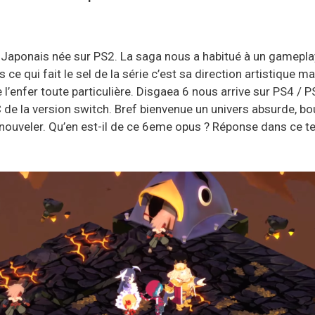
Japonais née sur PS2. La saga nous a habitué à un gameplay
 ce qui fait le sel de la série c’est sa direction artistique
 l’enfer toute particulière. Disgaea 6 nous arrive sur PS4 /
C de la version switch. Bref bienvenue un univers absurde, 
nouveler. Qu’en est-il de ce 6eme opus ? Réponse dans ce t