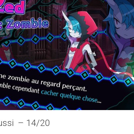
éussi – 14/20