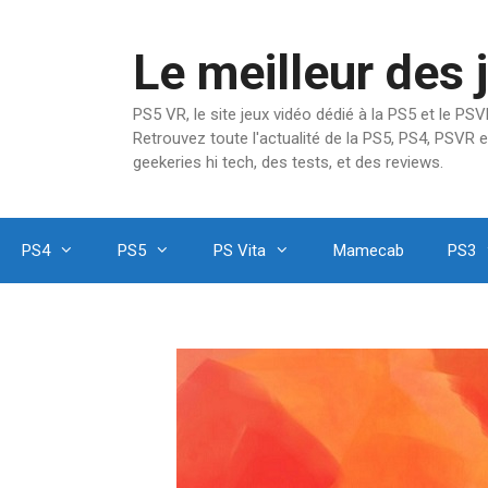
Aller
au
Le meilleur des 
contenu
PS5 VR, le site jeux vidéo dédié à la PS5 et le P
Retrouvez toute l'actualité de la PS5, PS4, PSVR e
geekeries hi tech, des tests, et des reviews.
PS4
PS5
PS Vita
Mamecab
PS3