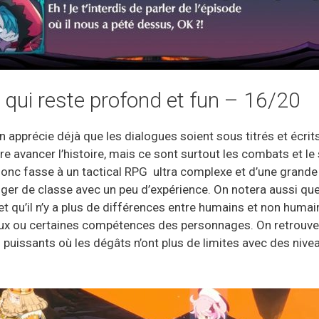
 qui reste profond et fun – 16/20
apprécie déjà que les dialogues soient sous titrés et écrits
aire avancer l’histoire, mais ce sont surtout les combats et l
donc fasse à un tactical RPG ultra complexe et d’une grande
er de classe avec un peu d’expérience. On notera aussi que 
 qu’il n’y a plus de différences entre humains et non humain
ux ou certaines compétences des personnages. On retrouve a
s puissants où les dégâts n’ont plus de limites avec des n