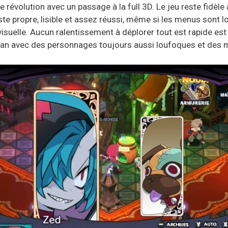
e révolution avec un passage à la full 3D. Le jeu reste fidèle à
ste propre, lisible et assez réussi, même si les menus sont 
suelle. Aucun ralentissement à déplorer tout est rapide est f
an avec des personnages toujours aussi loufoques et des 