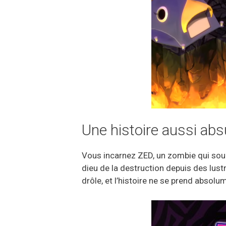
Une histoire aussi ab
Vous incarnez ZED, un zombie qui souh
dieu de la destruction depuis des lust
drôle, et l’histoire ne se prend absolu