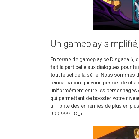
Un gameplay simplifié,
En terme de gameplay ce Disgaea 6, on 
fait la part belle aux dialogues pour f
tout le sel de la série. Nous sommes 
réincarnation qui vous permet de chang
uniformément entre les personnages et
qui permettent de booster votre nivea
affronte des ennemies de plus en plu
999 999 ! O_o