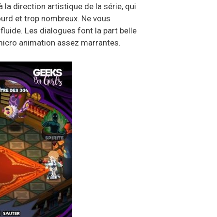
 la direction artistique de la série, qui
lourd et trop nombreux. Ne vous
luide. Les dialogues font la part belle
micro animation assez marrantes.