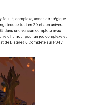
 fouillé, complexe, assez stratégique
 mangatesque tout en 2D et son univers
 PS5 dans une version complete avec
bourré d’humour pour un jeu complexe et
est de Disgaea 6 Complete sur PS4 /