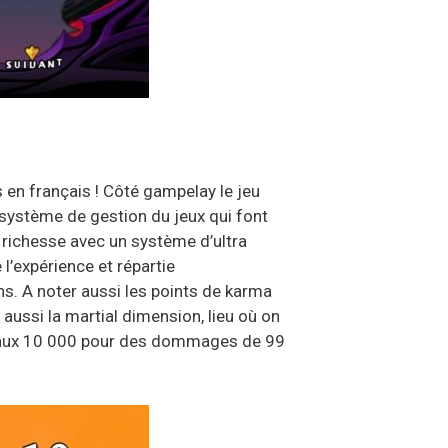
 en français ! Côté gampelay le jeu
e système de gestion du jeux qui font
 richesse avec un système d’ultra
l’expérience et répartie
s. A noter aussi les points de karma
ussi la martial dimension, lieu où on
iveaux 10 000 pour des dommages de 99