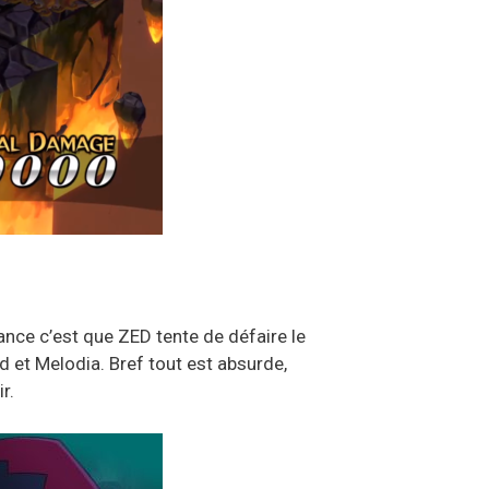
nce c’est que ZED tente de défaire le
d et Melodia. Bref tout est absurde,
r.