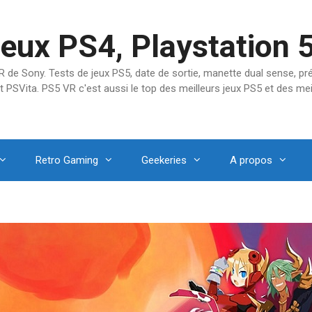
jeux PS4, Playstation 
SVR de Sony. Tests de jeux PS5, date de sortie, manette dual sense, 
t PSVita. PS5 VR c'est aussi le top des meilleurs jeux PS5 et des mei
Retro Gaming
Geekeries
A propos