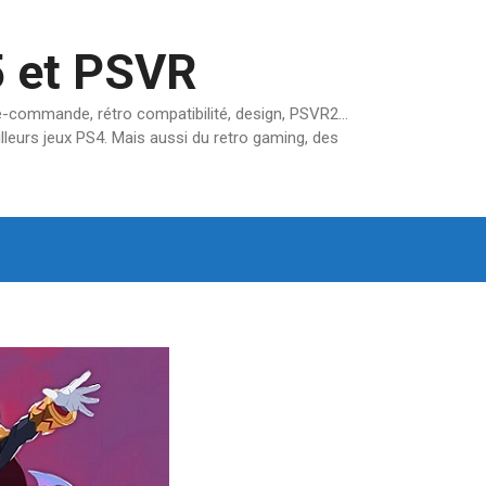
5 et PSVR
pré-commande, rétro compatibilité, design, PSVR2…
lleurs jeux PS4. Mais aussi du retro gaming, des