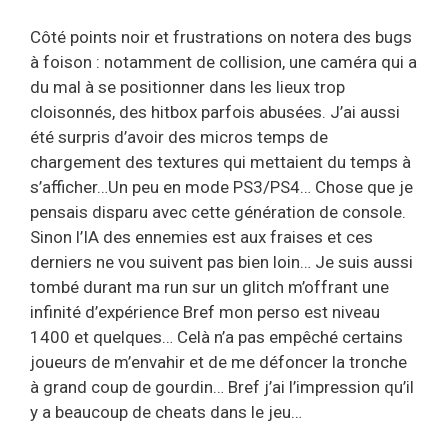
Côté points noir et frustrations on notera des bugs
à foison : notamment de collision, une caméra qui a
du mal à se positionner dans les lieux trop
cloisonnés, des hitbox parfois abusées. J’ai aussi
été surpris d’avoir des micros temps de
chargement des textures qui mettaient du temps à
s’afficher…Un peu en mode PS3/PS4… Chose que je
pensais disparu avec cette génération de console.
Sinon l’IA des ennemies est aux fraises et ces
derniers ne vou suivent pas bien loin… Je suis aussi
tombé durant ma run sur un glitch m’offrant une
infinité d’expérience Bref mon perso est niveau
1400 et quelques… Celà n’a pas empêché certains
joueurs de m’envahir et de me défoncer la tronche
à grand coup de gourdin… Bref j’ai l’impression qu’il
y a beaucoup de cheats dans le jeu…