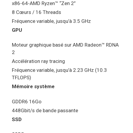
x86-64-AMD Ryzen™ “Zen 2”
8 Cœurs / 16 Threads
Fréquence variable, jusqu’à 3.5 GHz
GPU
Moteur graphique basé sur AMD Radeon™ RDNA
2
Accélération ray tracing
Fréquence variable, jusqu’à 2.23 GHz (10.3
TFLOPS)
Mémoire système
GDDR6 16Go
448Gbit/s de bande passante
SSD