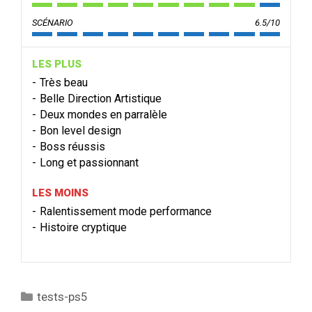
SCÉNARIO
6.5/10
LES PLUS
Très beau
Belle Direction Artistique
Deux mondes en parralèle
Bon level design
Boss réussis
Long et passionnant
LES MOINS
Ralentissement mode performance
Histoire cryptique
Catégories
tests-ps5