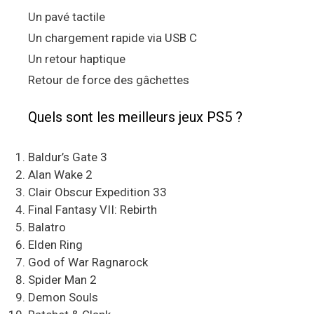
Un pavé tactile
Un chargement rapide via USB C
Un retour haptique
Retour de force des gâchettes
Quels sont les meilleurs jeux PS5 ?
Baldur’s Gate 3
Alan Wake 2
Clair Obscur Expedition 33
Final Fantasy VII: Rebirth
Balatro
Elden Ring
God of War Ragnarock
Spider Man 2
Demon Souls