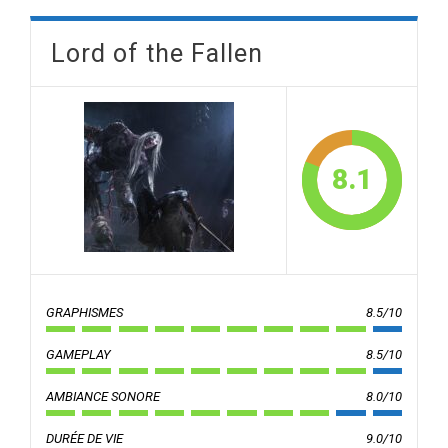
Lord of the Fallen
8.1
GRAPHISMES
8.5/10
GAMEPLAY
8.5/10
AMBIANCE SONORE
8.0/10
DURÉE DE VIE
9.0/10