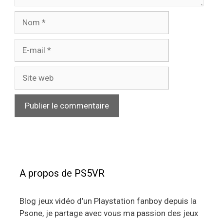
Nom
E-
mail
Site
web
A propos de PS5VR
Blog jeux vidéo d’un Playstation fanboy depuis la
Psone, je partage avec vous ma passion des jeux