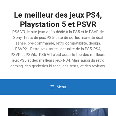
Aller
au
Le meilleur des jeux PS4,
contenu
Playstation 5 et PSVR
PS5 VR, le site jeux vidéo dédié à la PS5 et le PSVR de
Sony. Tests de jeux PS5, date de sortie, manette dual
sense, pré-commande, rétro compatibilité, design,
PSVR2… Retrouvez toute l'actualité de la PS5, PS4,
PSVR et PSVita. PS5 VR c'est aussi le top des meilleurs
jeux PS5 et des meilleurs jeux PS4. Mais aussi du retro
gaming, des geekeries hi tech, des tests, et des reviews.
Menu