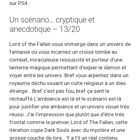
sur PS4.
Un scénario… cryptique et
anecdotique – 13/20
Lord of the Fallen vous immerge dans un univers de
fantaisie où vous incarnez un croisé tombé au
combat, miraculeuse ressuscité et porteur d’une
lanterne magique permettant d’expier le démon et
voyer entre les univers. Bref vous arpentez dans un
royaume déchu vouant un culte religieux à un dieu
étrange… Bref c’est pas fou, bref ça sent le
réchauffé L’ambiance est là et le scénario est là
pour justifier une ambiance et un univers visuel très
réussi. J’ai l’impression que plutôt que d’être très
frontal comme le premier Lord of The Fallen, cette
itération copie Dark Souls avec du mystère et une
grosse couche de lore… Y a t’il un réel contenu