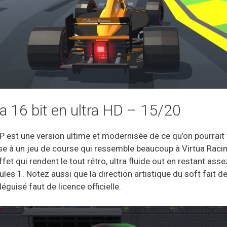
la 16 bit en ultra HD – 15/20
P est une version ultime et modernisée de ce qu’on pourrait 
e à un jeu de course qui ressemble beaucoup à Virtua Racin
fet qui rendent le tout rétro, ultra fluide out en restant assez
les 1. Notez aussi que la direction artistique du soft fait d
guisé faut de licence officielle.