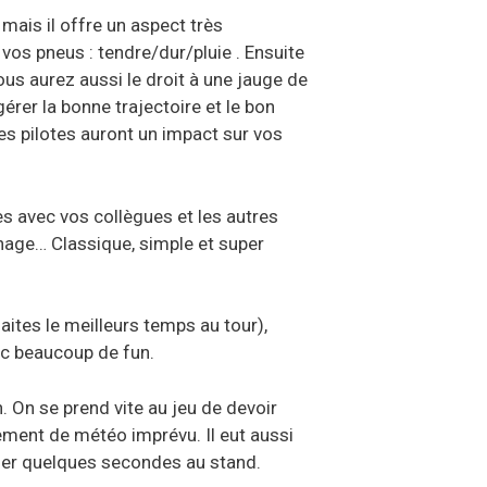
 mais il offre un aspect très
 vos pneus : tendre/dur/pluie . Ensuite
us aurez aussi le droit à une jauge de
érer la bonne trajectoire et le bon
es pilotes auront un impact sur vos
s avec vos collègues et les autres
inage… Classique, simple et super
ites le meilleurs temps au tour),
ec beaucoup de fun.
 On se prend vite au jeu de devoir
ement de météo imprévu. Il eut aussi
gner quelques secondes au stand.