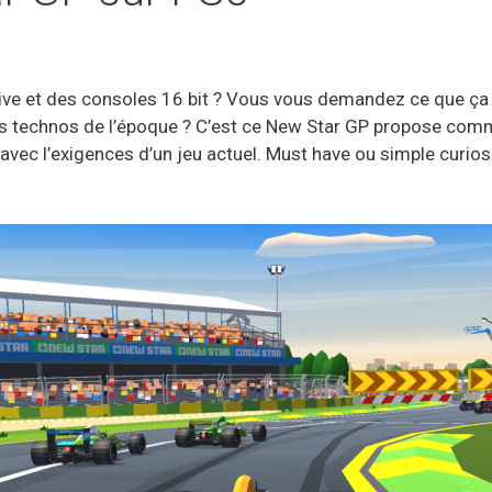
ive et des consoles 16 bit ? Vous vous demandez ce que ça d
es technos de l’époque ? C’est ce New Star GP propose com
vec l’exigences d’un jeu actuel. Must have ou simple curio