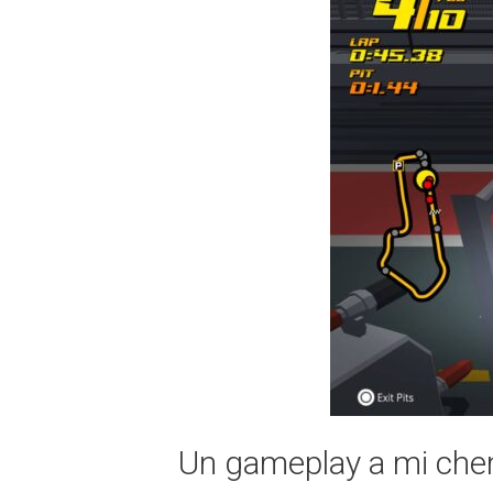
Un gameplay a mi chem