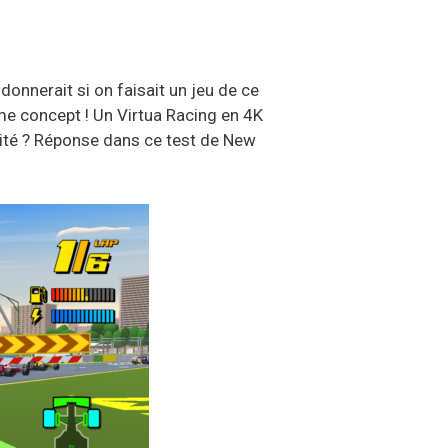
onnerait si on faisait un jeu de ce
me concept ! Un Virtua Racing en 4K
sité ? Réponse dans ce test de New