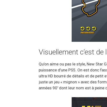
Visuellement c’est de 
Qu’on aime ou pas le style, New Star G
puissance d’une PS5. On est donc fass
ultra HD bourré de détails et de petit ef
juste un jeu « mignon » avec des formu
années 90′ dont leur nom est à peine dé