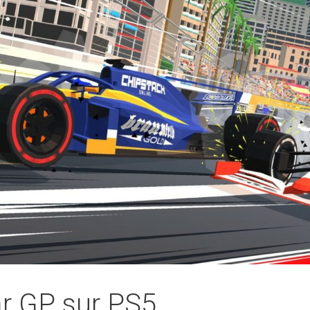
r GP sur PS5