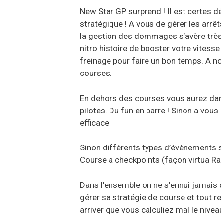
New Star GP surprend ! Il est certes dé
stratégique ! A vous de gérer les arrêt
la gestion des dommages s’avère très 
nitro histoire de booster votre vitesse
freinage pour faire un bon temps. A no
courses.
En dehors des courses vous aurez dans
pilotes. Du fun en barre ! Sinon a vou
efficace.
Sinon différents types d’évènements s’
Course a checkpoints (façon virtua Ra
Dans l’ensemble on ne s’ennui jamais 
gérer sa stratégie de course et tout 
arriver que vous calculiez mal le niv