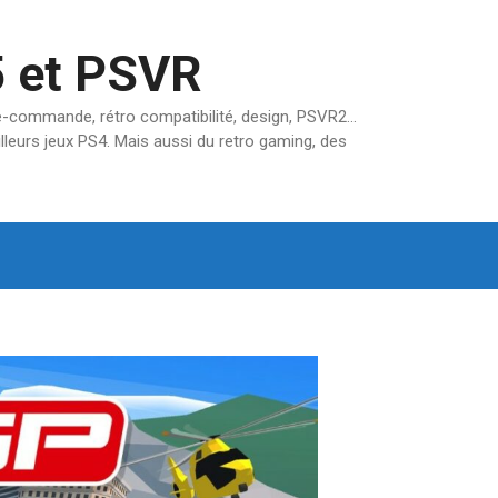
5 et PSVR
pré-commande, rétro compatibilité, design, PSVR2…
lleurs jeux PS4. Mais aussi du retro gaming, des