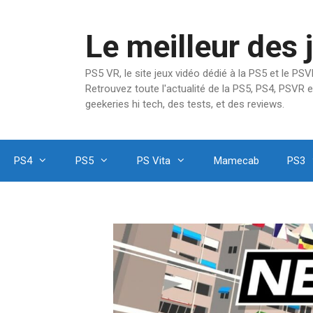
Aller
au
Le meilleur des 
contenu
PS5 VR, le site jeux vidéo dédié à la PS5 et le P
Retrouvez toute l'actualité de la PS5, PS4, PSVR e
geekeries hi tech, des tests, et des reviews.
PS4
PS5
PS Vita
Mamecab
PS3