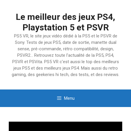
Aller
au
Le meilleur des jeux PS4,
contenu
Playstation 5 et PSVR
PS5 VR, le site jeux vidéo dédié à la PS5 et le PSVR de
Sony. Tests de jeux PS5, date de sortie, manette dual
sense, pré-commande, rétro compatibilité, design,
PSVR2… Retrouvez toute l'actualité de la PS5, PS4,
PSVR et PSVita. PS5 VR c'est aussi le top des meilleurs
jeux PS5 et des meilleurs jeux PS4. Mais aussi du retro
gaming, des geekeries hi tech, des tests, et des reviews.
Menu