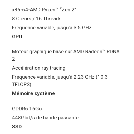
x86-64-AMD Ryzen™ “Zen 2”
8 Cœurs / 16 Threads
Fréquence variable, jusqu’à 3.5 GHz
GPU
Moteur graphique basé sur AMD Radeon™ RDNA
2
Accélération ray tracing
Fréquence variable, jusqu’à 2.23 GHz (10.3
TFLOPS)
Mémoire système
GDDR6 16Go
448Gbit/s de bande passante
SSD