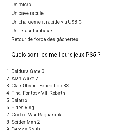
Un micro
Un pavé tactile
Un chargement rapide via USB C
Un retour haptique
Retour de force des gâchettes
Quels sont les meilleurs jeux PS5 ?
Baldur’s Gate 3
Alan Wake 2
Clair Obscur Expedition 33
Final Fantasy VII: Rebirth
Balatro
Elden Ring
God of War Ragnarock
Spider Man 2
Demon Souls