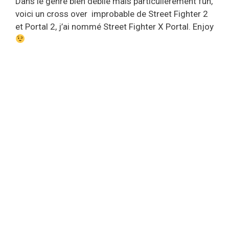
Dans le genre bien débile mais particulièrement fun,
voici un cross over improbable de Street Fighter 2
et Portal 2, j’ai nommé Street Fighter X Portal. Enjoy