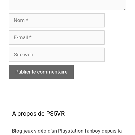
Nom
E-
mail
Site
web
A propos de PS5VR
Blog jeux vidéo d’un Playstation fanboy depuis la