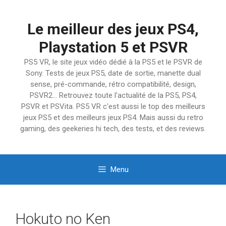
Aller
au
Le meilleur des jeux PS4,
contenu
Playstation 5 et PSVR
PS5 VR, le site jeux vidéo dédié à la PS5 et le PSVR de
Sony. Tests de jeux PS5, date de sortie, manette dual
sense, pré-commande, rétro compatibilité, design,
PSVR2… Retrouvez toute l'actualité de la PS5, PS4,
PSVR et PSVita. PS5 VR c'est aussi le top des meilleurs
jeux PS5 et des meilleurs jeux PS4. Mais aussi du retro
gaming, des geekeries hi tech, des tests, et des reviews.
Menu
Hokuto no Ken