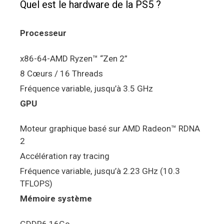
Quel est le hardware de la PS5 ?
Processeur
x86-64-AMD Ryzen™ “Zen 2”
8 Cœurs / 16 Threads
Fréquence variable, jusqu’à 3.5 GHz
GPU
Moteur graphique basé sur AMD Radeon™ RDNA
2
Accélération ray tracing
Fréquence variable, jusqu’à 2.23 GHz (10.3
TFLOPS)
Mémoire système
GDDR6 16Go