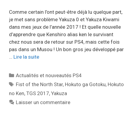
Comme certain l’ont peut-être déjà lu quelque part,
je met sans problème Yakuza 0 et Yakuza Kiwami
dans mes jeux de l’année 2017 ! Et quelle nouvelle
d’apprendre que Kenshiro alias ken le survivant
chez nous sera de retour sur PS4, mais cette fois
pas dans un Musou ! Un bon gros jeu développé par
…
Lire la suite
Catégories
Actualités et nouveautés PS4
Étiquettes
Fist of the North Star
,
Hokuto ga Gotoku
,
Hokuto
no Ken
,
TGS 2017
,
Yakuza
Laisser un commentaire