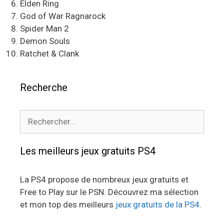
Elden Ring
God of War Ragnarock
Spider Man 2
Demon Souls
Ratchet & Clank
Recherche
Rechercher :
Les meilleurs jeux gratuits PS4
La PS4 propose de nombreux jeux gratuits et
Free to Play sur le PSN. Découvrez ma sélection
et mon top des meilleurs
jeux gratuits de la PS4
.