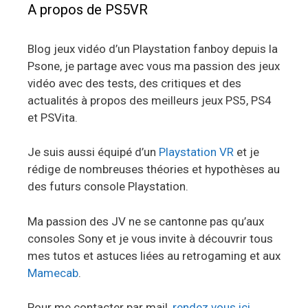
A propos de PS5VR
Blog jeux vidéo d’un Playstation fanboy depuis la
Psone, je partage avec vous ma passion des jeux
vidéo avec des tests, des critiques et des
actualités à propos des meilleurs jeux PS5, PS4
et PSVita.
Je suis aussi équipé d’un
Playstation VR
et je
rédige de nombreuses théories et hypothèses au
des futurs console Playstation.
Ma passion des JV ne se cantonne pas qu’aux
consoles Sony et je vous invite à découvrir tous
mes tutos et astuces liées au retrogaming et aux
Mamecab
.
Pour me contacter par mail,
rendez vous ici