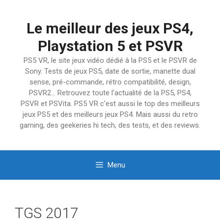
Aller
au
Le meilleur des jeux PS4,
contenu
Playstation 5 et PSVR
PS5 VR, le site jeux vidéo dédié à la PS5 et le PSVR de
Sony. Tests de jeux PS5, date de sortie, manette dual
sense, pré-commande, rétro compatibilité, design,
PSVR2… Retrouvez toute l'actualité de la PS5, PS4,
PSVR et PSVita. PS5 VR c'est aussi le top des meilleurs
jeux PS5 et des meilleurs jeux PS4. Mais aussi du retro
gaming, des geekeries hi tech, des tests, et des reviews.
Menu
TGS 2017