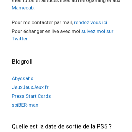
mes tutos et astuces liées au retrogaming et aux
Mamecab
.
Pour me contacter par mail,
rendez vous ici
Pour échanger en live avec moi
suivez moi sur
Twitter
Blogroll
Abyssahx
JeuxJeuxJeux.fr
Press Start Cards
spiBER-man
Quelle est la date de sortie de la PS5 ?