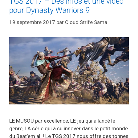
TGS 2017 – Des infos et une vidéo
pour Dynasty Warriors 9
19 septembre 2017
par
Cloud Strife Sama
LE MUSOU par excellence, LE jeu qui a lancé le
genre, LA série qui à su innover dans le petit monde
du Beat’em all ! Le TGS 2017 nous offre des tonnes