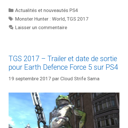
Catégories
Actualités et nouveautés PS4
Étiquettes
Monster Hunter : World
,
TGS 2017
Laisser un commentaire
TGS 2017 – Trailer et date de sortie
pour Earth Defence Force 5 sur PS4
19 septembre 2017
par
Cloud Strife Sama