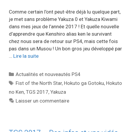
Comme certain l’ont peut-être déjà lu quelque part,
je met sans problème Yakuza 0 et Yakuza Kiwami
dans mes jeux de l’année 2017 ! Et quelle nouvelle
d’apprendre que Kenshiro alias ken le survivant
chez nous sera de retour sur PS4, mais cette fois
pas dans un Musou ! Un bon gros jeu développé par
…
Lire la suite
Catégories
Actualités et nouveautés PS4
Étiquettes
Fist of the North Star
,
Hokuto ga Gotoku
,
Hokuto
no Ken
,
TGS 2017
,
Yakuza
Laisser un commentaire