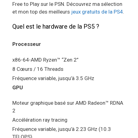
Free to Play sur le PSN. Découvrez ma sélection
et mon top des meilleurs
jeux gratuits de la PS4
.
Quel est le hardware de la PS5 ?
Processeur
x86-64-AMD Ryzen™ “Zen 2”
8 Cœurs / 16 Threads
Fréquence variable, jusqu’à 3.5 GHz
GPU
Moteur graphique basé sur AMD Radeon™ RDNA
2
Accélération ray tracing
Fréquence variable, jusqu’à 2.23 GHz (10.3
TFLOPS)