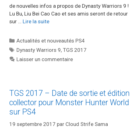
de nouvelles infos a propos de Dynasty Warriors 9 !
Lu Bu, Liu Bei Cao Cao et ses amis seront de retour
sur …
Lire la suite
Catégories
Actualités et nouveautés PS4
Étiquettes
Dynasty Warriors 9
,
TGS 2017
Laisser un commentaire
TGS 2017 – Date de sortie et édition
collector pour Monster Hunter World
sur PS4
19 septembre 2017
par
Cloud Strife Sama