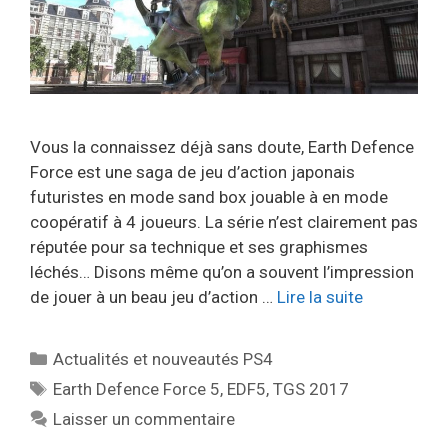
Vous la connaissez déjà sans doute, Earth Defence
Force est une saga de jeu d’action japonais
futuristes en mode sand box jouable à en mode
coopératif à 4 joueurs. La série n’est clairement pas
réputée pour sa technique et ses graphismes
léchés… Disons même qu’on a souvent l’impression
de jouer à un beau jeu d’action …
Lire la suite
Catégories
Actualités et nouveautés PS4
Étiquettes
Earth Defence Force 5
,
EDF5
,
TGS 2017
Laisser un commentaire