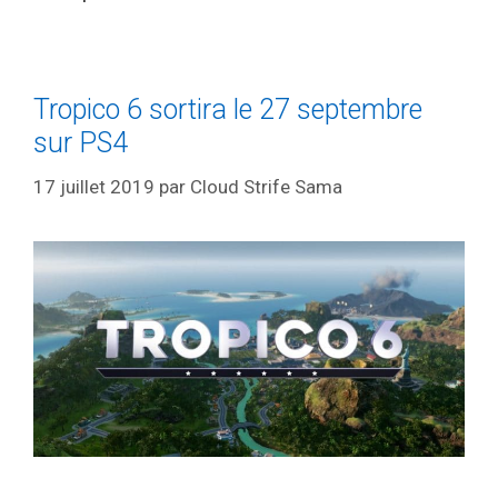
Tropico 6 sortira le 27 septembre
sur PS4
17 juillet 2019
par
Cloud Strife Sama