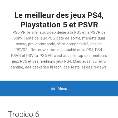
Aller
au
Le meilleur des jeux PS4,
contenu
Playstation 5 et PSVR
PS5 VR, le site jeux vidéo dédié à la PS5 et le PSVR de
Sony. Tests de jeux PS5, date de sortie, manette dual
sense, pré-commande, rétro compatibilité, design,
PSVR2… Retrouvez toute l'actualité de la PS5, PS4,
PSVR et PSVita. PS5 VR c'est aussi le top des meilleurs
jeux PS5 et des meilleurs jeux PS4. Mais aussi du retro
gaming, des geekeries hi tech, des tests, et des reviews.
Menu
Tropico 6