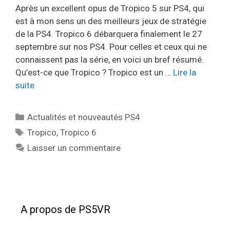
Après un excellent opus de Tropico 5 sur PS4, qui
est à mon sens un des meilleurs jeux de stratégie
de la PS4. Tropico 6 débarquera finalement le 27
septembre sur nos PS4. Pour celles et ceux qui ne
connaissent pas la série, en voici un bref résumé.
Qu’est-ce que Tropico ? Tropico est un …
Lire la
suite
Catégories
Actualités et nouveautés PS4
Étiquettes
Tropico
,
Tropico 6
Laisser un commentaire
A propos de PS5VR