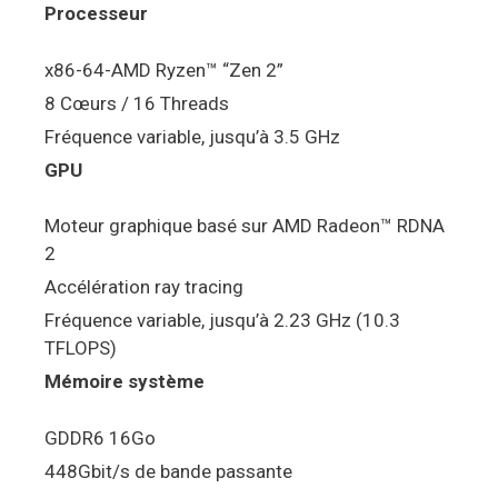
Processeur
x86-64-AMD Ryzen™ “Zen 2”
8 Cœurs / 16 Threads
Fréquence variable, jusqu’à 3.5 GHz
GPU
Moteur graphique basé sur AMD Radeon™ RDNA
2
Accélération ray tracing
Fréquence variable, jusqu’à 2.23 GHz (10.3
TFLOPS)
Mémoire système
GDDR6 16Go
448Gbit/s de bande passante