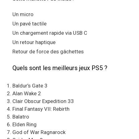
Un micro
Un pavé tactile
Un chargement rapide via USB C
Un retour haptique
Retour de force des gâchettes
Quels sont les meilleurs jeux PS5 ?
Baldur’s Gate 3
Alan Wake 2
Clair Obscur Expedition 33
Final Fantasy VII: Rebirth
Balatro
Elden Ring
God of War Ragnarock