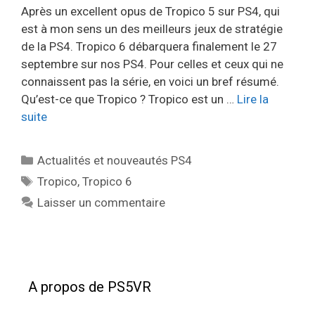
Après un excellent opus de Tropico 5 sur PS4, qui
est à mon sens un des meilleurs jeux de stratégie
de la PS4. Tropico 6 débarquera finalement le 27
septembre sur nos PS4. Pour celles et ceux qui ne
connaissent pas la série, en voici un bref résumé.
Qu’est-ce que Tropico ? Tropico est un …
Lire la
suite
Catégories
Actualités et nouveautés PS4
Étiquettes
Tropico
,
Tropico 6
Laisser un commentaire
A propos de PS5VR