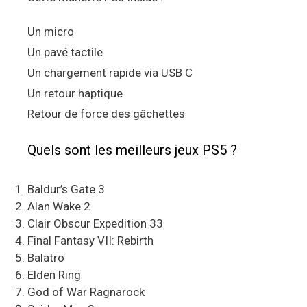
Un micro
Un pavé tactile
Un chargement rapide via USB C
Un retour haptique
Retour de force des gâchettes
Quels sont les meilleurs jeux PS5 ?
Baldur’s Gate 3
Alan Wake 2
Clair Obscur Expedition 33
Final Fantasy VII: Rebirth
Balatro
Elden Ring
God of War Ragnarock