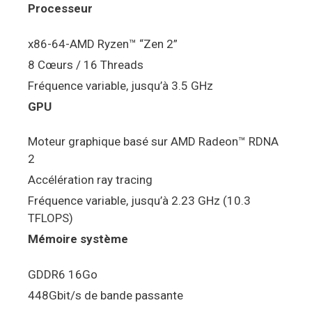
Processeur
x86-64-AMD Ryzen™ “Zen 2”
8 Cœurs / 16 Threads
Fréquence variable, jusqu’à 3.5 GHz
GPU
Moteur graphique basé sur AMD Radeon™ RDNA
2
Accélération ray tracing
Fréquence variable, jusqu’à 2.23 GHz (10.3
TFLOPS)
Mémoire système
GDDR6 16Go
448Gbit/s de bande passante