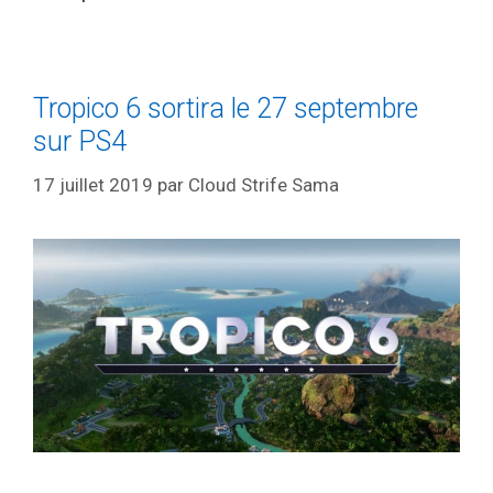
Tropico 6 sortira le 27 septembre
sur PS4
17 juillet 2019
par
Cloud Strife Sama