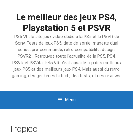
Aller
au
Le meilleur des jeux PS4,
contenu
Playstation 5 et PSVR
PS5 VR, le site jeux vidéo dédié à la PS5 et le PSVR de
Sony. Tests de jeux PS5, date de sortie, manette dual
sense, pré-commande, rétro compatibilité, design,
PSVR2… Retrouvez toute l'actualité de la PS5, PS4,
PSVR et PSVita. PS5 VR c'est aussi le top des meilleurs
jeux PS5 et des meilleurs jeux PS4. Mais aussi du retro
gaming, des geekeries hi tech, des tests, et des reviews.
Menu
Tropico