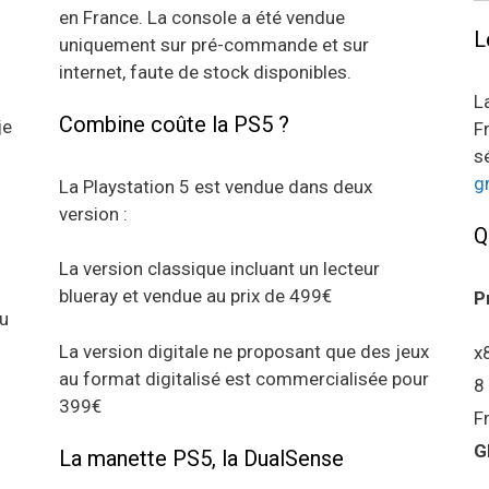
en France. La console a été vendue
L
uniquement sur pré-commande et sur
internet, faute de stock disponibles.
L
Combine coûte la PS5 ?
je
F
s
g
La Playstation 5 est vendue dans deux
version :
Q
La version classique incluant un lecteur
blueray et vendue au prix de 499€
P
au
La version digitale ne proposant que des jeux
x
au format digitalisé est commercialisée pour
8
399€
F
G
La manette PS5, la DualSense