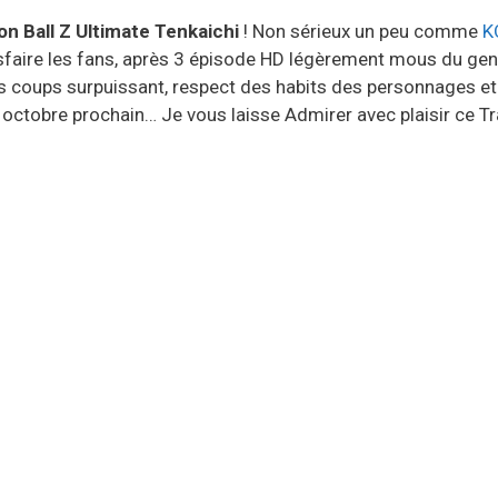
n Ball Z Ultimate Tenkaichi
! Non sérieux un peu comme
K
tisfaire les fans, après 3 épisode HD légèrement mous du ge
s coups surpuissant, respect des habits des personnages et
octobre prochain… Je vous laisse Admirer avec plaisir ce Tra