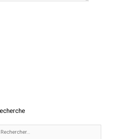
echerche
echercher :