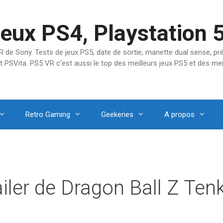
jeux PS4, Playstation 
SVR de Sony. Tests de jeux PS5, date de sortie, manette dual sense, 
t PSVita. PS5 VR c'est aussi le top des meilleurs jeux PS5 et des mei
Retro Gaming
Geekeries
A propos
iler de Dragon Ball Z Ten