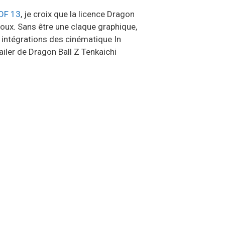
OF 13
, je croix que la licence Dragon
noux. Sans être une claque graphique,
 intégrations des cinématique In
iler de Dragon Ball Z Tenkaichi