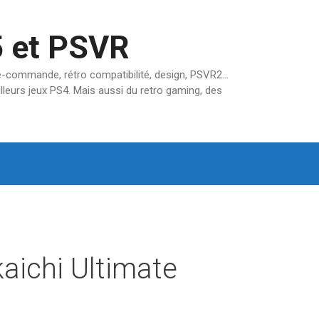
5 et PSVR
pré-commande, rétro compatibilité, design, PSVR2…
lleurs jeux PS4. Mais aussi du retro gaming, des
kaichi Ultimate