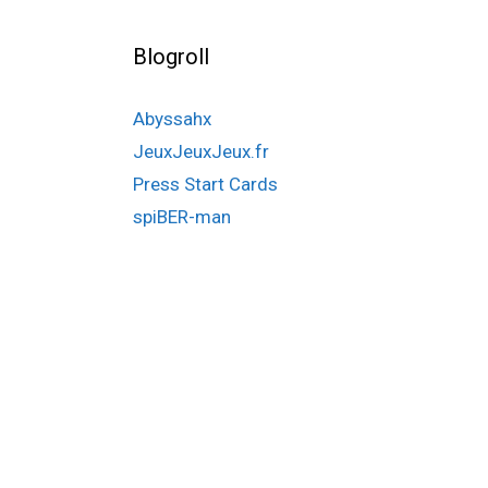
Blogroll
Abyssahx
JeuxJeuxJeux.fr
Press Start Cards
spiBER-man