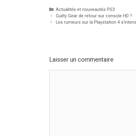
Catégories
Actualités et nouveautés PS3
Guilty Gear de retour sur console HD ?
Les rumeurs sur la Playstation 4 s’intens
Laisser un commentaire
Commentaire