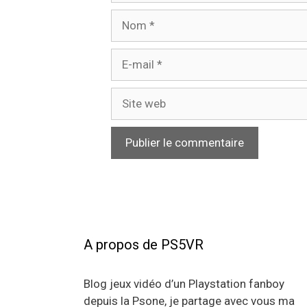
Nom
E-
mail
Site
web
A propos de PS5VR
Blog jeux vidéo d’un Playstation fanboy
depuis la Psone, je partage avec vous ma