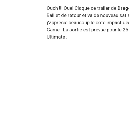
Ouch !!! Quel Claque ce trailer de
Drago
Ball et de retour et va de nouveau sa
j’apprécie beaucoup le côté impact de
Game. La sortie est prévue pour le 25 
Ultimate :