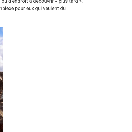
ou d’endroit à découvrir « plus tard »,
omplexe pour eux qui veulent du