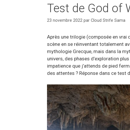
Test de God of 
23 novembre 2022
par
Cloud Strife Sama
Après une trilogie (composée en vrai 
scène en se réinventant totalement av
mythologie Grecque, mais dans la myt
univers, des phases d’exploration pl
impatience que j’attends de pied ferme
des attentes ? Réponse dans ce test d