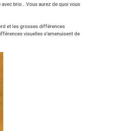
e avec brio… Vous aurez de quoi vous
bord et les grosses différences
différences visuelles s’amenuisent de