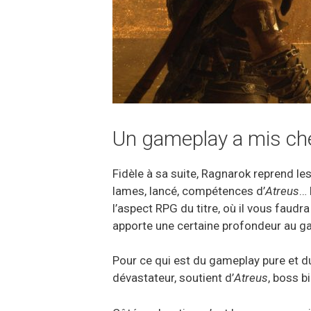
Un gameplay a mis che
Fidèle à sa suite, Ragnarok reprend 
lames, lancé, compétences d’
Atreus
… 
l’aspect RPG du titre, où il vous faud
apporte une certaine profondeur au g
Pour ce qui est du gameplay pure et d
dévastateur, soutient d’
Atreus
, boss b