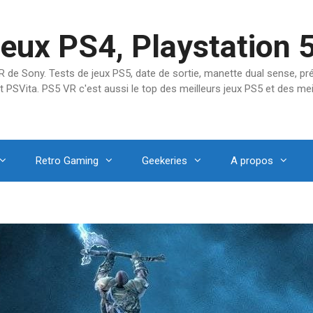
jeux PS4, Playstation 
SVR de Sony. Tests de jeux PS5, date de sortie, manette dual sense, 
t PSVita. PS5 VR c'est aussi le top des meilleurs jeux PS5 et des mei
Retro Gaming
Geekeries
A propos