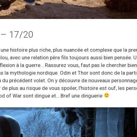
e – 17/20
une histoire plus riche, plus nuancée et complexe que la prem
ou, avec une relation père fils toujours aussi bien pensée. 
flexion à la guerre… Rassurez vous, faut pas le chercher bie
 la mythologie nordique. Odin et Thor sont donc de la part
ssu du précédent volet. On y découvre de nouveaux personnage
 de plus au risque de vous spoiler, l’histoire est ouf, les p
 God of War sont dingue et… Bref une dinguerie