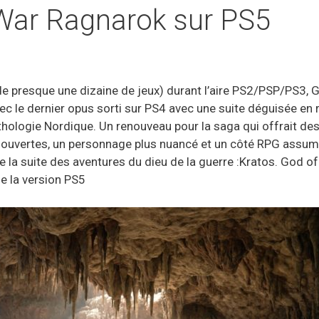
War Ragnarok sur PS5
de presque une dizaine de jeux) durant l’aire PS2/PSP/PS3, G
ec le dernier opus sorti sur PS4 avec une suite déguisée en 
hologie Nordique. Un renouveau pour la saga qui offrait de
us ouvertes, un personnage plus nuancé et un côté RPG assu
 la suite des aventures du dieu de la guerre :Kratos. God of 
e la version PS5