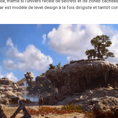
idé, même si l’univers recèle de secrets et de zones cachées 
ar est modèle de level design à la fois dirigiste et tantôt c