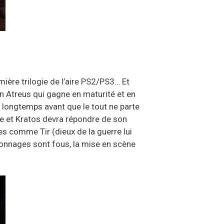
ière trilogie de l’aire PS2/PS3… Et
Un Atreus qui gagne en maturité et en
n longtemps avant que le tout ne parte
ie et Kratos devra répondre de son
s comme Tir (dieux de la guerre lui
ersonnages sont fous, la mise en scène