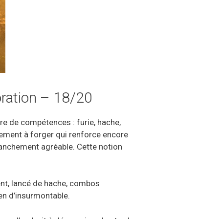
oration – 18/20
e de compétences : furie, hache,
ement à forger qui renforce encore
franchement agréable. Cette notion
ent, lancé de hache, combos
ien d’insurmontable.