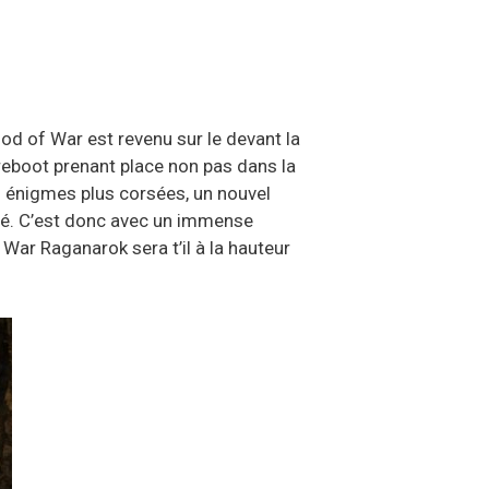
od of War est revenu sur le devant la
reboot prenant place non pas dans la
s énigmes plus corsées, un nouvel
mé. C’est donc avec un immense
War Raganarok sera t’il à la hauteur