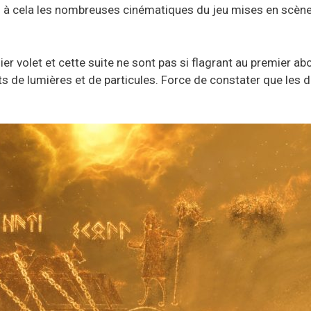
ez à cela les nombreuses cinématiques du jeu mises en scèn
ier volet et cette suite ne sont pas si flagrant au premier a
s de lumières et de particules. Force de constater que les 