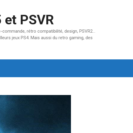
5 et PSVR
pré-commande, rétro compatibilité, design, PSVR2…
lleurs jeux PS4. Mais aussi du retro gaming, des