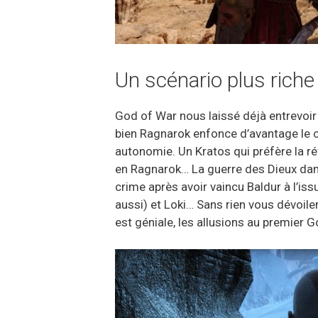
Un scénario plus rich
God of War nous laissé déjà entrevoir 
bien Ragnarok enfonce d’avantage le cl
autonomie. Un Kratos qui préfère la ré
en Ragnarok… La guerre des Dieux dans
crime après avoir vaincu Baldur à l’i
aussi) et Loki… Sans rien vous dévoiler
est géniale, les allusions au premier