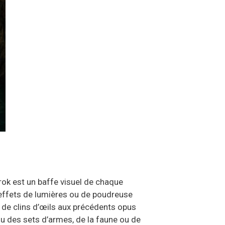
rok est un baffe visuel de chaque
 effets de lumières ou de poudreuse
e de clins d’œils aux précédents opus
ou des sets d’armes, de la faune ou de