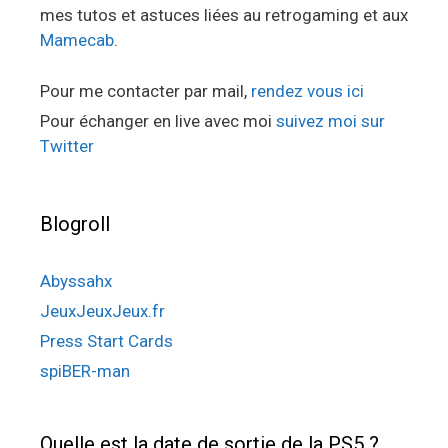
mes tutos et astuces liées au retrogaming et aux
Mamecab
.
Pour me contacter par mail,
rendez vous ici
Pour échanger en live avec moi
suivez moi sur
Twitter
Blogroll
Abyssahx
JeuxJeuxJeux.fr
Press Start Cards
spiBER-man
Quelle est la date de sortie de la PS5 ?