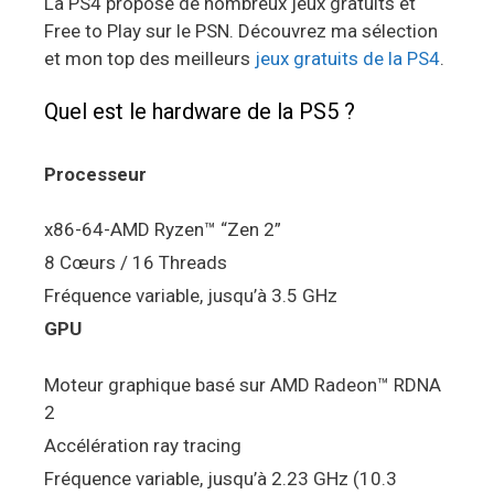
La PS4 propose de nombreux jeux gratuits et
Free to Play sur le PSN. Découvrez ma sélection
et mon top des meilleurs
jeux gratuits de la PS4
.
Quel est le hardware de la PS5 ?
Processeur
x86-64-AMD Ryzen™ “Zen 2”
8 Cœurs / 16 Threads
Fréquence variable, jusqu’à 3.5 GHz
GPU
Moteur graphique basé sur AMD Radeon™ RDNA
2
Accélération ray tracing
Fréquence variable, jusqu’à 2.23 GHz (10.3