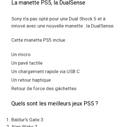
La manette PS5, la DualSense
Sony n’a pas opté pour une Dual Shock 5 et à
innové avec une nouvelle manette : la DualSense.
Cette manette PS5 inclue :
Un micro
Un pavé tactile
Un chargement rapide via USB C
Un retour haptique
Retour de force des gâchettes
Quels sont les meilleurs jeux PS5 ?
Baldur’s Gate 3
Alan Wake 2