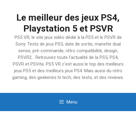
Aller
au
Le meilleur des jeux PS4,
contenu
Playstation 5 et PSVR
PS5 VR, le site jeux vidéo dédié à la PS5 et le PSVR de
Sony. Tests de jeux PS5, date de sortie, manette dual
sense, pré-commande, rétro compatibilité, design,
PSVR2… Retrouvez toute l'actualité de la PS5, PS4,
PSVR et PSVita. PS5 VR c'est aussi le top des meilleurs
jeux PS5 et des meilleurs jeux PS4. Mais aussi du retro
gaming, des geekeries hi tech, des tests, et des reviews.
Menu