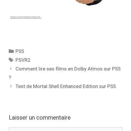
Catégories
PS5
Étiquettes
PSVR2
Comment lire ses films en Dolby Atmos sur PS5
?
Test de Mortal Shell Enhanced Edition sur PS5
Laisser un commentaire
Commentaire