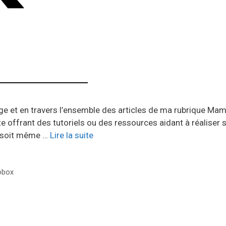
rge et en travers l’ensemble des articles de ma rubrique Ma
ite offrant des tutoriels ou des ressources aidant à réalise
er soit même …
Lire la suite
obox