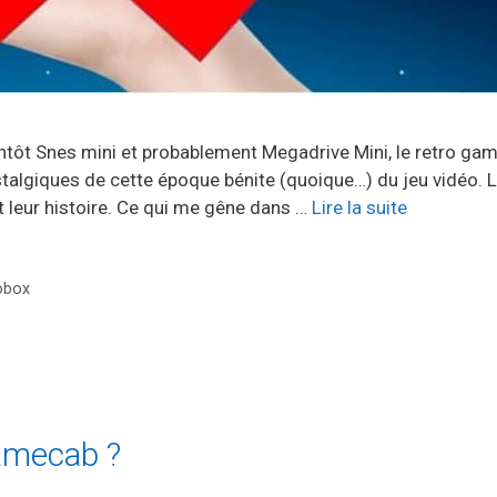
entôt Snes mini et probablement Megadrive Mini, le retro gam
talgiques de cette époque bénite (quoique…) du jeu vidéo. L
t leur histoire. Ce qui me gêne dans …
Lire la suite
obox
amecab ?