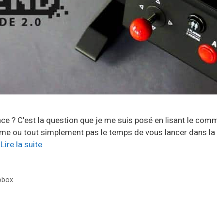
nce ? C’est la question que je me suis posé en lisant le c
mme ou tout simplement pas le temps de vous lancer dans la
…
Lire la suite
obox