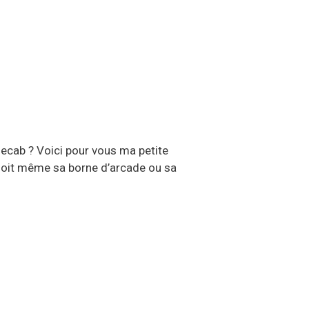
mecab ? Voici pour vous ma petite
r soit même sa borne d’arcade ou sa