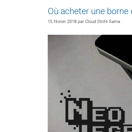
Où acheter une borne 
15 février 2018
par
Cloud Strife Sama