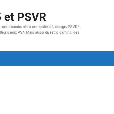
5 et PSVR
pré-commande, rétro compatibilité, design, PSVR2…
lleurs jeux PS4. Mais aussi du retro gaming, des