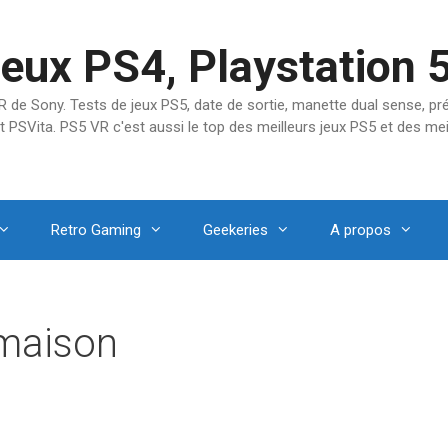
jeux PS4, Playstation 
SVR de Sony. Tests de jeux PS5, date de sortie, manette dual sense, 
t PSVita. PS5 VR c'est aussi le top des meilleurs jeux PS5 et des mei
Retro Gaming
Geekeries
A propos
 maison