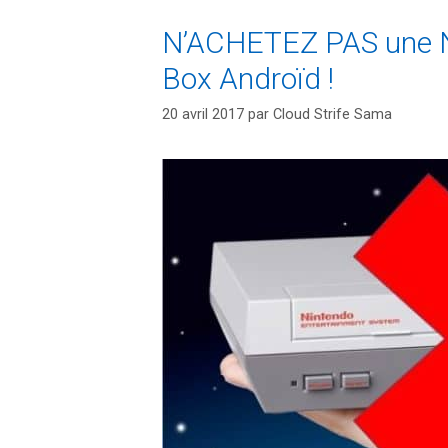
N’ACHETEZ PAS une NE
Box Androïd !
20 avril 2017
par
Cloud Strife Sama