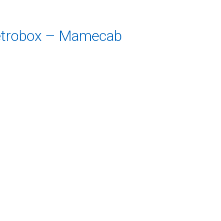
 Rétrobox – Mamecab