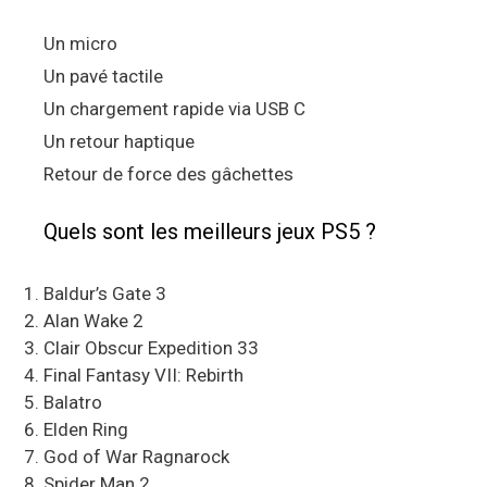
Un micro
Un pavé tactile
Un chargement rapide via USB C
Un retour haptique
Retour de force des gâchettes
Quels sont les meilleurs jeux PS5 ?
Baldur’s Gate 3
Alan Wake 2
Clair Obscur Expedition 33
Final Fantasy VII: Rebirth
Balatro
Elden Ring
God of War Ragnarock
Spider Man 2