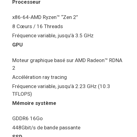
Processeur
x86-64-AMD Ryzen™ “Zen 2”
8 Cœurs / 16 Threads
Fréquence variable, jusqu’à 3.5 GHz
GPU
Moteur graphique basé sur AMD Radeon™ RDNA
2
Accélération ray tracing
Fréquence variable, jusqu’à 2.23 GHz (10.3
TFLOPS)
Mémoire système
GDDR6 16Go
448Gbit/s de bande passante
SSD