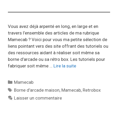
Vous avez déjà arpenté en long, en large et en
travers l’ensemble des articles de ma rubrique
Mamecab ? Voici pour vous ma petite sélection de
liens pointant vers des site offrant des tutoriels ou
des ressources aidant à réaliser soit même sa
borne d’arcade ou sa rétro box. Les tutoriels pour
fabriquer soit même …
Lire la suite
Catégories
Mamecab
Étiquettes
Borne d'arcade maison
,
Mamecab
,
Retrobox
Laisser un commentaire