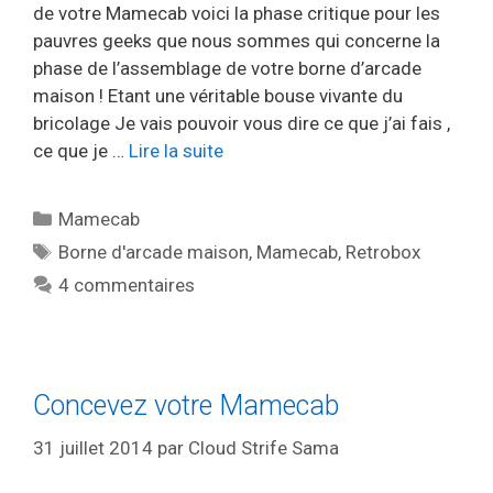
de votre Mamecab voici la phase critique pour les
pauvres geeks que nous sommes qui concerne la
phase de l’assemblage de votre borne d’arcade
maison ! Etant une véritable bouse vivante du
bricolage Je vais pouvoir vous dire ce que j’ai fais ,
ce que je …
Lire la suite
Catégories
Mamecab
Étiquettes
Borne d'arcade maison
,
Mamecab
,
Retrobox
4 commentaires
Concevez votre Mamecab
31 juillet 2014
par
Cloud Strife Sama