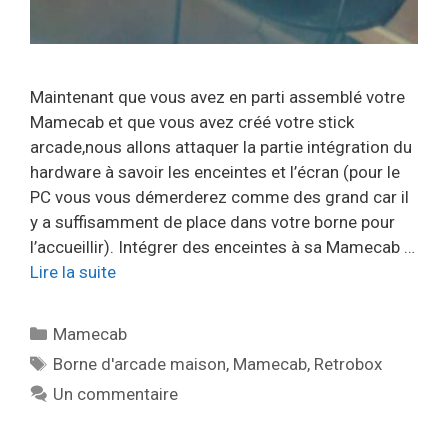
Maintenant que vous avez en parti assemblé votre
Mamecab et que vous avez créé votre stick
arcade,nous allons attaquer la partie intégration du
hardware à savoir les enceintes et l’écran (pour le
PC vous vous démerderez comme des grand car il
y a suffisamment de place dans votre borne pour
l’accueillir). Intégrer des enceintes à sa Mamecab …
Lire la suite
Catégories
Mamecab
Étiquettes
Borne d'arcade maison
,
Mamecab
,
Retrobox
Un commentaire