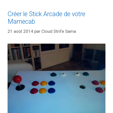
Créer le Stick Arcade de votre
Mamecab
21 août 2014
par
Cloud Strife Sama