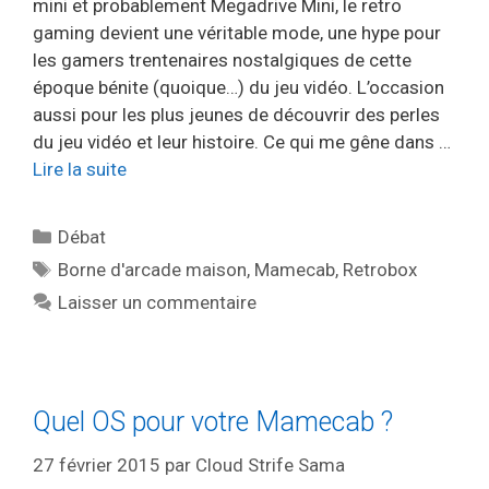
mini et probablement Megadrive Mini, le retro
gaming devient une véritable mode, une hype pour
les gamers trentenaires nostalgiques de cette
époque bénite (quoique…) du jeu vidéo. L’occasion
aussi pour les plus jeunes de découvrir des perles
du jeu vidéo et leur histoire. Ce qui me gêne dans …
Lire la suite
Catégories
Débat
Étiquettes
Borne d'arcade maison
,
Mamecab
,
Retrobox
Laisser un commentaire
Quel OS pour votre Mamecab ?
27 février 2015
par
Cloud Strife Sama