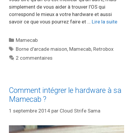
simplement de vous aider à trouver l’OS qui
correspond le mieux a votre hardware et aussi
savoir ce que vous pourrez faire et …
Lire la suite
Catégories
Mamecab
Étiquettes
Borne d'arcade maison
,
Mamecab
,
Retrobox
2 commentaires
Comment intégrer le hardware à sa
Mamecab ?
1 septembre 2014
par
Cloud Strife Sama