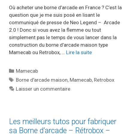
Où acheter une borne d’arcade en France ? C’est la
question que je me suis posé en lisant le
communiqué de presse de Neo Legend – Arcade
2.0 ! Donc si vous avez la flemme ou tout
simplement pas le temps de vous lancer dans la
construction du borne d’arcade maison type
Mamecab ou Retrobox, …
Lire la suite
Catégories
Mamecab
Étiquettes
Borne d'arcade maison
,
Mamecab
,
Retrobox
Laisser un commentaire
Les meilleurs tutos pour fabriquer
sa Borne d’arcade – Rétrobox –