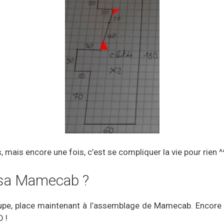
, mais encore une fois, c’est se compliquer la vie pour rien ^
sa Mamecab ?
e, place maintenant à l’assemblage de Mamecab. Encore une
 !