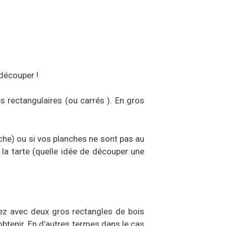
 découper !
 rectangulaires (ou carrés ). En gros
uche) ou si vos planches ne sont pas au
 la tarte (quelle idée de découper une
rez avec deux gros rectangles de bois
btenir. En d’autres termes dans le cas