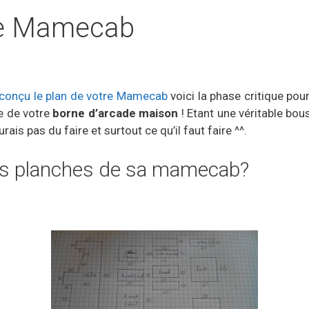
re Mamecab
conçu le plan de votre Mamecab
voici la phase critique p
e de votre
borne d’arcade maison
! Etant une véritable bou
urais pas du faire et surtout ce qu’il faut faire ^^.
s planches de sa mamecab?