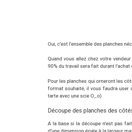
Oui, c’est l’ensemble des planches néc
Quand vous allez chez votre vendeur 
90% du travail sera fait durant l’ach
Pour les planches qui orneront les côt
format souhaité, il vous faudra user 
tarte avec une scie O_o)
Découpe des planches des côté
A la base si la découpe n’est pas fa
d’une dimension égale à la largeur ma