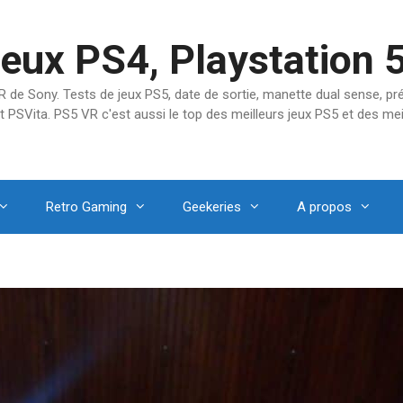
jeux PS4, Playstation 
SVR de Sony. Tests de jeux PS5, date de sortie, manette dual sense, 
t PSVita. PS5 VR c'est aussi le top des meilleurs jeux PS5 et des mei
Retro Gaming
Geekeries
A propos