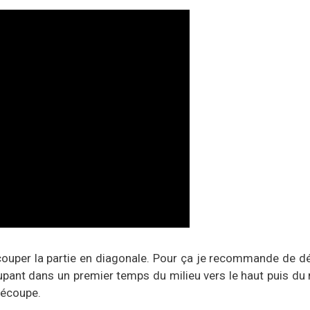
écouper la partie en diagonale. Pour ça je recommande de d
ant dans un premier temps du milieu vers le haut puis du m
découpe.