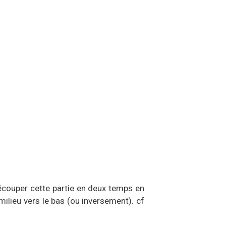
écouper cette partie en deux temps en
ilieu vers le bas (ou inversement). cf