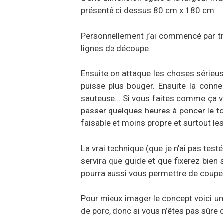
présenté ci dessus 80 cm x 180 cm
Personnellement j’ai commencé par trac
lignes de découpe.
Ensuite on attaque les choses sérieus
puisse plus bouger. Ensuite la conne
sauteuse… Si vous faites comme ça vot
passer quelques heures à poncer le to
faisable et moins propre et surtout le
La vrai technique (que je n’ai pas testé
servira que guide et que fixerez bien
pourra aussi vous permettre de couper
Pour mieux imager le concept voici un 
de porc, donc si vous n’êtes pas sûre d