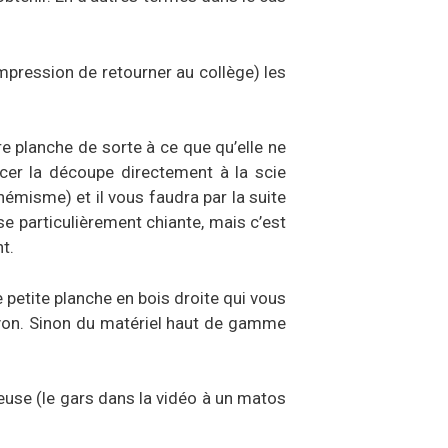
impression de retourner au collège) les
e planche de sorte à ce que qu’elle ne
ncer la découpe directement à la scie
émisme) et il vous faudra par la suite
e particulièrement chiante, mais c’est
t.
ne petite planche en bois droite qui vous
rayon. Sinon du matériel haut de gamme
teuse (le gars dans la vidéo à un matos