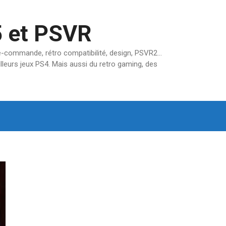
5 et PSVR
pré-commande, rétro compatibilité, design, PSVR2…
lleurs jeux PS4. Mais aussi du retro gaming, des